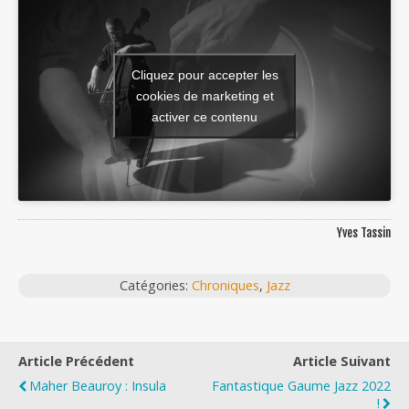
Cliquez pour accepter les
cookies de marketing et
activer ce contenu
Yves Tassin
Catégories:
Chroniques
,
Jazz
Article Précédent
Article Suivant
Maher Beauroy : Insula
Fantastique Gaume Jazz 2022
!