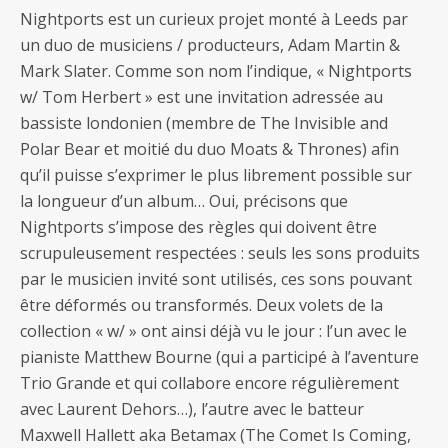
Nightports est un curieux projet monté à Leeds par
un duo de musiciens / producteurs, Adam Martin &
Mark Slater. Comme son nom l’indique, « Nightports
w/ Tom Herbert » est une invitation adressée au
bassiste londonien (membre de The Invisible and
Polar Bear et moitié du duo Moats & Thrones) afin
qu’il puisse s’exprimer le plus librement possible sur
la longueur d’un album… Oui, précisons que
Nightports s’impose des règles qui doivent être
scrupuleusement respectées : seuls les sons produits
par le musicien invité sont utilisés, ces sons pouvant
être déformés ou transformés. Deux volets de la
collection « w/ » ont ainsi déjà vu le jour : l’un avec le
pianiste Matthew Bourne (qui a participé à l’aventure
Trio Grande et qui collabore encore régulièrement
avec Laurent Dehors…), l’autre avec le batteur
Maxwell Hallett aka Betamax (The Comet Is Coming,