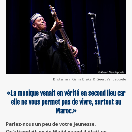
Brötzmann Gania Drake © Geert Vandepoele
«La musique venait en vérité en second lieu car
elle ne vous permet pas de vivre, surtout au
Maroc.»
Parlez-nous un peu de votre jeunesse.
Qu’attendait-on de Majid quand il était un