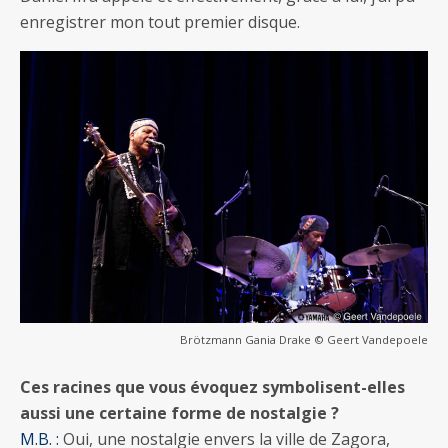
enregistrer mon tout premier disque.
Brötzmann Gania Drake © Geert Vandepoele
Ces racines que vous évoquez symbolisent-elles
aussi une certaine forme de nostalgie ?
M.B. :
Oui, une nostalgie envers la ville de Zagora,