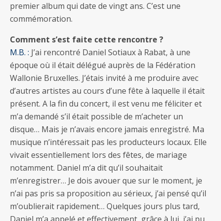
premier album qui date de vingt ans. C’est une
commémoration.
Comment s’est faite cette rencontre ?
M.B. :
J’ai rencontré Daniel Sotiaux à Rabat, à une
époque où il était délégué auprès de la Fédération
Wallonie Bruxelles. J’étais invité à me produire avec
d’autres artistes au cours d’une fête à laquelle il était
présent. A la fin du concert, il est venu me féliciter et
m’a demandé s’il était possible de m’acheter un
disque… Mais je n’avais encore jamais enregistré. Ma
musique n’intéressait pas les producteurs locaux. Elle
vivait essentiellement lors des fêtes, de mariage
notamment. Daniel m’a dit qu’il souhaitait
m’enregistrer… Je dois avouer que sur le moment, je
n’ai pas pris sa proposition au sérieux, j’ai pensé qu’il
m’oublierait rapidement… Quelques jours plus tard,
Daniel m’a appelé et effectivement, grâce à lui, j’ai pu