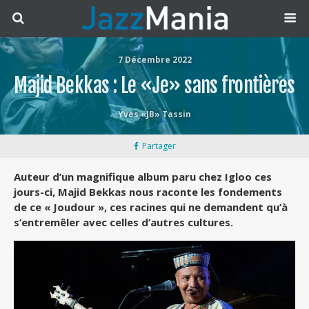
7 Décembre 2022
Majid Bekkas : Le «Je» sans frontières
Yves «JB» Tassin
Partager
Auteur d’un magnifique album paru chez Igloo ces
jours-ci, Majid Bekkas nous raconte les fondements
de ce « Joudour », ces racines qui ne demandent qu’à
s’entremêler avec celles d’autres cultures.