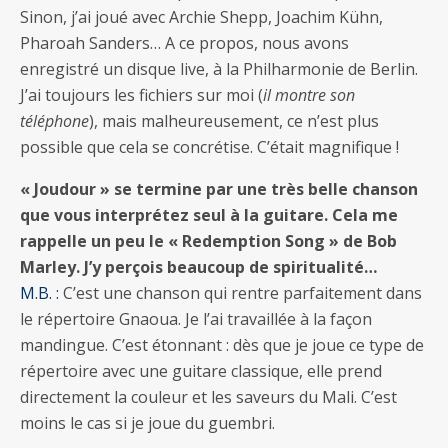
Sinon, j’ai joué avec Archie Shepp, Joachim Kühn,
Pharoah Sanders… A ce propos, nous avons
enregistré un disque live, à la Philharmonie de Berlin.
J’ai toujours les fichiers sur moi (
il montre son
téléphone
), mais malheureusement, ce n’est plus
possible que cela se concrétise. C’était magnifique !
« Joudour » se termine par une très belle chanson
que vous interprétez seul à la guitare. Cela me
rappelle un peu le « Redemption Song » de Bob
Marley. J’y perçois beaucoup de spiritualité…
M.B. :
C’est une chanson qui rentre parfaitement dans
le répertoire Gnaoua. Je l’ai travaillée à la façon
mandingue. C’est étonnant : dès que je joue ce type de
répertoire avec une guitare classique, elle prend
directement la couleur et les saveurs du Mali. C’est
moins le cas si je joue du guembri.