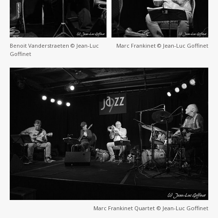
Benoit Vanderstraeten © Jean-Luc
Marc Frankinet © Jean-Luc Goffinet
Goffinet
Marc Frankinet Quartet © Jean-Luc Goffinet