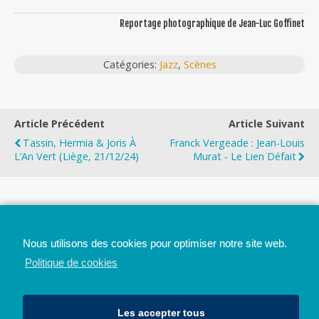
Reportage photographique de Jean-Luc Goffinet
Catégories:
Jazz
,
Scènes
Article Précédent
Article Suivant
Tassin, Hermia & Joris À
Franck Vergeade : Jean-Louis
L’An Vert (Liège, 21/12/24)
Murat ‐ Le Lien Défait
Top
Nous utilisons des cookies pour optimiser notre site web.
Mobile
Bureau
Politique de cookies
Les accepter tous