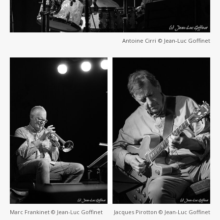
Antoine Cirri © Jean-Luc Goffinet
Marc Frankinet © Jean-Luc Goffinet
Jacques Pirotton © Jean-Luc Goffinet