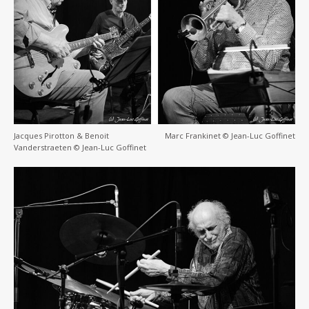
Jacques Pirotton & Benoit
Marc Frankinet © Jean-Luc Goffinet
Vanderstraeten © Jean-Luc Goffinet