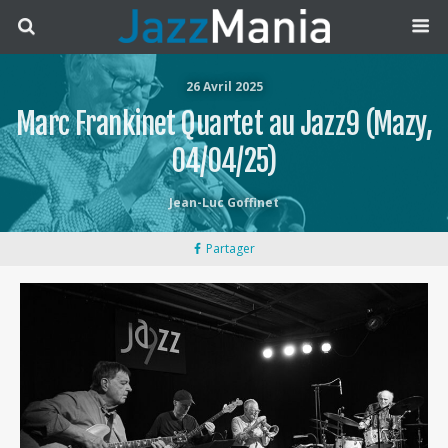
26 Avril 2025
Marc Frankinet Quartet au Jazz9 (Mazy,
04/04/25)
Jean-Luc Goffinet
Partager