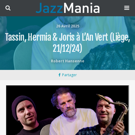
26 Avril 2025
Tassin, Hermia & Joris à L’An Vert (Liège,
21/12/24)
Robert Hansenne
Partager