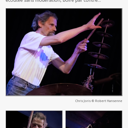
écoutée sans modération, boire par contre…
Chris Joris © Robert Hansenne