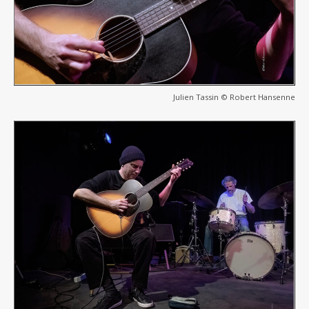
Julien Tassin © Robert Hansenne