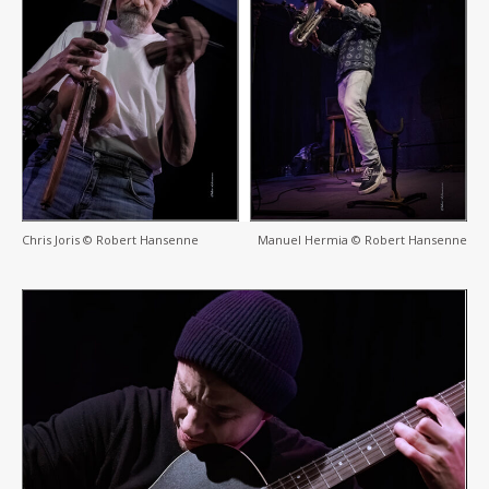
Chris Joris © Robert Hansenne
Manuel Hermia © Robert Hansenne