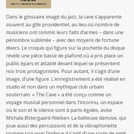
Dans le glossaire imagé du jazz, la cave s’apparente
souvent au gîte providentiel, au lieu où nombre de
musiciens ont commis leurs faits d’armes – dans une
pénombre sublimée – avec des moyens de fortune
divers. Le croquis qui figure sur la pochette du disque
révèle une pièce basse de plafond où a pris place un
public épars et attablé devant lequel se présentent
nos trois protagonistes. Pour autant, il s’agit d’une
image, d’une figure. L’enregistrement a été réalisé en
studio et non dans un mythique club urbain
souterrain. « The Cave » a été conçu comme un
voyage musical personnel dans l’inconnu, un espace
où le son et le silence sont à parts égales, avise
Michala Østergaard-Nielsen. La batteuse danoise, qui
joue aussi des percussions et de la vibraphonette
(comme son nom l’indique il s’agit d’une sorte de petit