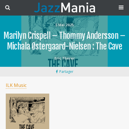
5 Mai 2025
Marilyn Crispell – Thommy Andersson –
Michala Østergaard-Nielsen : The Cave
Eric Therer
Partager
ILK Music