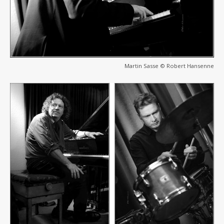
Martin Sasse © Robert Hansenne