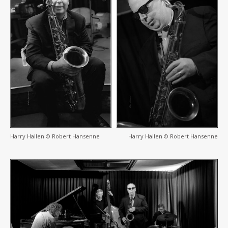
Harry Hallen © Robert Hansenne
Harry Hallen © Robert Hansenne