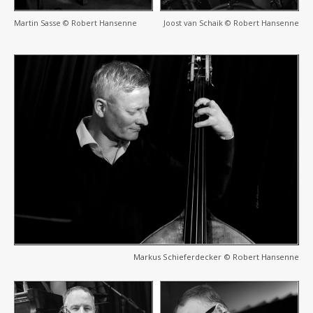
Martin Sasse © Robert Hansenne
Joost van Schaik © Robert Hansenne
Markus Schieferdecker © Robert Hansenne