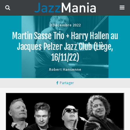
3 Décembre 2022
Martin Sasse Trio + Harry Hallen au
Jacques Pelzer Jazz Club (Liège,
16/11/22)
Robert Hansenne
Partager