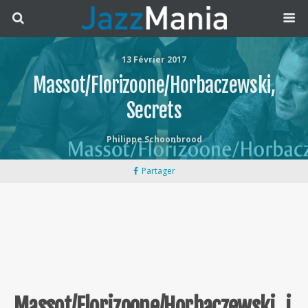
13 Février 2017
Massot/Florizoone/Horbaczewski,
Secrets
Philippe Schoonbrood
Partager
Massot/Florizoone/Horbaczewski,
i