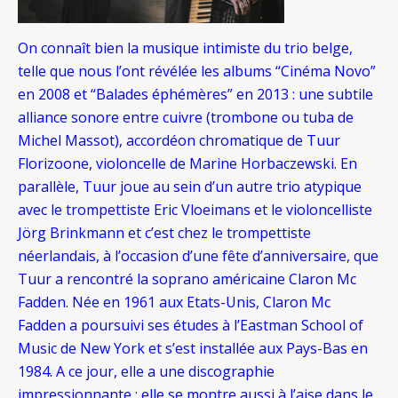
On connaît bien la musique intimiste du trio belge,
telle que nous l’ont révélée les albums “Cinéma Novo”
en 2008 et “Balades éphémères” en 2013 : une subtile
alliance sonore entre cuivre (trombone ou tuba de
Michel Massot), accordéon chromatique de Tuur
Florizoone, violoncelle de Marine Horbaczewski. En
parallèle, Tuur joue au sein d’un autre trio atypique
avec le trompettiste Eric Vloeimans et le violoncelliste
Jörg Brinkmann et c’est chez le trompettiste
néerlandais, à l’occasion d’une fête d’anniversaire, que
Tuur a rencontré la soprano américaine Claron Mc
Fadden. Née en 1961 aux Etats-Unis, Claron Mc
Fadden a poursuivi ses études à l’Eastman School of
Music de New York et s’est installée aux Pays-Bas en
1984. A ce jour, elle a une discographie
impressionnante : elle se montre aussi à l’aise dans le