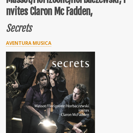
nvites Claron Mc Fadden,
Secrets
AVENTURA MUSICA