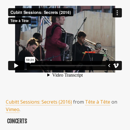
Cubitt Sessions: Secrets (2016)
from
Tête à Tête
on
Vimeo
.
CONCERTS