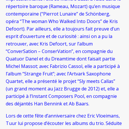
répertoire baroque (Rameau, Mozart) qu’en musique
contemporaine (“Pierrot Lunaire” de Schönberg,
opéra “The woman Who Walked Into Doors” de Kris
Defoort). Par ailleurs, elle a toujours fait preuve d’un
esprit d’ouverture et de curiosité : ainsi on a pu la
retrouver, avec Kris Defoort, sur l’album
“ConverSation – ConserVation”, en compagnie du
Quatuor Danel et du Dreamtime dont faisait partie
Michel Massot; avec Fabrizio Cassol, elle a participé à
l’album “Strange Fruit”; avec l’Artvark Saxophone
Quartet, elle a présenté le projet “Sly meets Callas”
(un grand moment au Jazz Brugge de 2012) et, elle a
participé à l’Instant Composers Pool, en compagnie
des déjantés Han Bennink et Ab Baars.
Lors de cette fête d’anniversaire chez Eric Vloeimans,
Tuur lui propose d’écouter les albums du trio. Séduite