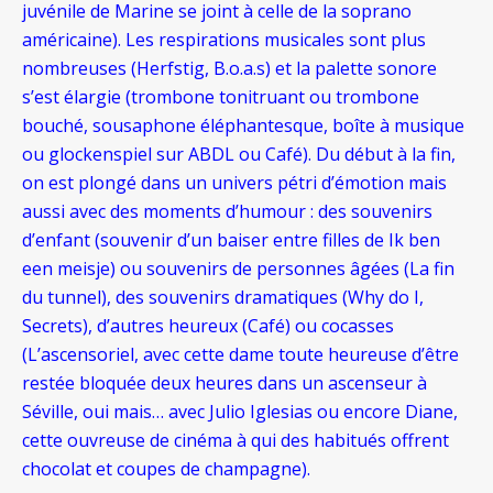
juvénile de Marine se joint à celle de la soprano
américaine). Les respirations musicales sont plus
nombreuses (Herfstig, B.o.a.s) et la palette sonore
s’est élargie (trombone tonitruant ou trombone
bouché, sousaphone éléphantesque, boîte à musique
ou glockenspiel sur ABDL ou Café). Du début à la fin,
on est plongé dans un univers pétri d’émotion mais
aussi avec des moments d’humour : des souvenirs
d’enfant (souvenir d’un baiser entre filles de Ik ben
een meisje) ou souvenirs de personnes âgées (La fin
du tunnel), des souvenirs dramatiques (Why do I,
Secrets), d’autres heureux (Café) ou cocasses
(L’ascensoriel, avec cette dame toute heureuse d’être
restée bloquée deux heures dans un ascenseur à
Séville, oui mais… avec Julio Iglesias ou encore Diane,
cette ouvreuse de cinéma à qui des habitués offrent
chocolat et coupes de champagne).