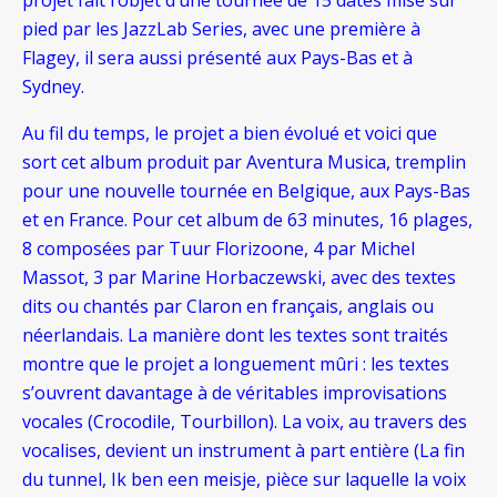
projet fait l’objet d’une tournée de 15 dates mise sur
pied par les JazzLab Series, avec une première à
Flagey, il sera aussi présenté aux Pays-Bas et à
Sydney.
Au fil du temps, le projet a bien évolué et voici que
sort cet album produit par Aventura Musica, tremplin
pour une nouvelle tournée en Belgique, aux Pays-Bas
et en France. Pour cet album de 63 minutes, 16 plages,
8 composées par Tuur Florizoone, 4 par Michel
Massot, 3 par Marine Horbaczewski, avec des textes
dits ou chantés par Claron en français, anglais ou
néerlandais. La manière dont les textes sont traités
montre que le projet a longuement mûri : les textes
s’ouvrent davantage à de véritables improvisations
vocales (Crocodile, Tourbillon). La voix, au travers des
vocalises, devient un instrument à part entière (La fin
du tunnel, Ik ben een meisje, pièce sur laquelle la voix