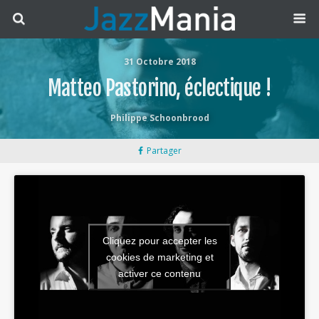
31 Octobre 2018
Matteo Pastorino, éclectique !
Philippe Schoonbrood
Partager
Cliquez pour accepter les
cookies de marketing et
activer ce contenu