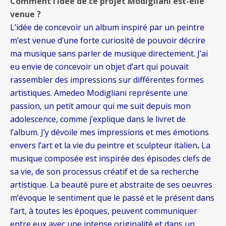
Comment l’idée de ce projet Modigliani est-elle
venue ?
L’idée de concevoir un album inspiré par un peintre
m’est venue d’une forte curiosité de pouvoir décrire
ma musique sans parler de musique directement. J’ai
eu envie de concevoir un objet d’art qui pouvait
rassembler des impressions sur différentes formes
artistiques. Amedeo Modigliani représente une
passion, un petit amour qui me suit depuis mon
adolescence, comme j’explique dans le livret de
l’album. J’y dévoile mes impressions et mes émotions
envers l’art et la vie du peintre et sculpteur italien
.
La
musique composée est inspirée des épisodes clefs de
sa vie, de son processus créatif et de sa recherche
artistique. La beauté pure et abstraite de ses oeuvres
m’évoque le sentiment que le passé et le présent dans
l’art, à toutes les époques, peuvent communiquer
entre eux avec une intense originalité et dans un