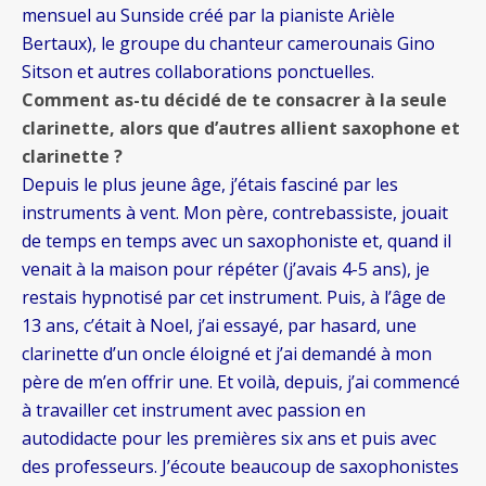
mensuel au Sunside créé par la pianiste Arièle
Bertaux), le groupe du chanteur camerounais Gino
Sitson et autres collaborations ponctuelles.
Comment as-tu décidé de te consacrer à la seule
clarinette, alors que d’autres allient saxophone et
clarinette ?
Depuis le plus jeune âge, j’étais fasciné par les
instruments à vent. Mon père, contrebassiste, jouait
de temps en temps avec un saxophoniste et, quand il
venait à la maison pour répéter (j’avais 4-5 ans), je
restais hypnotisé par cet instrument. Puis, à l’âge de
13 ans, c’était à Noel, j’ai essayé, par hasard, une
clarinette d’un oncle éloigné et j’ai demandé à mon
père de m’en offrir une. Et voilà, depuis, j’ai commencé
à travailler cet instrument avec passion en
autodidacte pour les premières six ans et puis avec
des professeurs. J’écoute beaucoup de saxophonistes