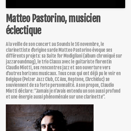
Matteo Pastorino, musicien
éclectique
A la veille de son concert au Sounds le 16 novembre, le
clarinettiste d’origine sarde Matteo Pastorino évoque ses
différents projets: sa Suite for Modigliani (album chroniqué sur
jazzaroundmag), le trio Claxxx avec le guitariste florentin
Claudio Miotti, ses rencontres jazz et son ouverture vers
d’autres horizons musicaux. Tous ceux qui ont déjà pu le voir en
Belgique (Pelzer Jazz Club, CC Ans, Heptone, L’Archiduc) se
souviennent de sa forte personnalité. A son propos, Claudio
Miotti déclare: “Jamais je n’avais entendu un son aussi profond
et une énergie aussi phénoménale sur une clarinette”.