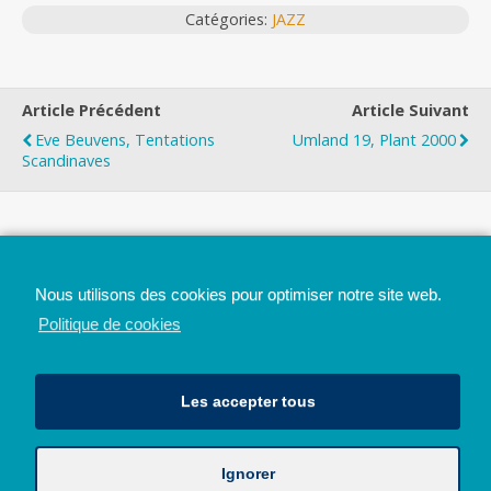
Catégories:
JAZZ
Article Précédent
Article Suivant
Eve Beuvens, Tentations
Umland 19, Plant 2000
Scandinaves
Top
Nous utilisons des cookies pour optimiser notre site web.
Mobile
Bureau
Politique de cookies
Les accepter tous
Ignorer
Avec le soutien de la Province de Liège