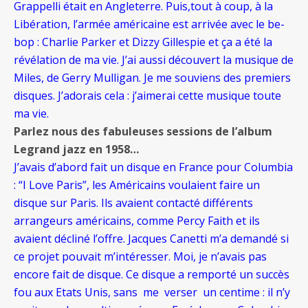
Grappelli était en Angleterre. Puis,tout à coup, à la
Libération, l’armée américaine est arrivée avec le be-
bop : Charlie Parker et Dizzy Gillespie et ça a été la
révélation de ma vie. J’ai aussi découvert la musique de
Miles, de Gerry Mulligan. Je me souviens des premiers
disques. J’adorais cela : j’aimerai cette musique toute
ma vie.
Parlez nous des fabuleuses sessions de l’album
Legrand jazz en 1958…
J’avais d’abord fait un disque en France pour Columbia
: “I Love Paris”, les Américains voulaient faire un
disque sur Paris. Ils avaient contacté différents
arrangeurs américains, comme Percy Faith et ils
avaient décliné l’offre. Jacques Canetti m’a demandé si
ce projet pouvait m’intéresser. Moi, je n’avais pas
encore fait de disque. Ce disque a remporté un succès
fou aux Etats Unis, sans me verser un centime : il n’y