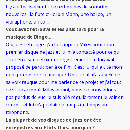
Il y a effectivement une recherches de sonorités
nouvelles : la flûte d’Herbie Mann, une harpe, un
vibraphone, un cor…
Vous avez retrouvé Miles plus tard pour la
musique de Dingo…
Oui, c’est étrange : j’ai fait appel à Miles pour mon
premier disque de jazz et lui m’a contacté pour ce qui
allait être son dernier enregistrement. On lui avait
proposé de participer à ce film. C’est lui qui a cité mon
nom pour écrire la musique. Un jour, il m’a appelé de
sa voix rauque pour me parler de ce projet et j’ai tout
de suite accepté. Miles et moi, nous ne nous étions
pas perdus de vue. je suis allé régulièrement le voir en
concert et lui m’appelait de temps en temps au
téléphone.
La plupart de vos disques de jazz ont été
enregistrés aux Etats-Unis: pourquoi ?