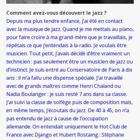
Comment avez-vous découvert le jazz ?
Depuis ma plus tendre enfance, j’ai été en contact
avec la musique de jazz. Quand je me mettais au piano,
pour faire croire à ma grand-mère que je travaillais, je
répétais ce que j’entendais à la radio. Je voulais être
musicien. Tout petit, j’avais décidé d’être vraiment un
technicien : pas seulement être un musicien de jazz ou
d’instinct. Je suis entré au Conservatoire de Paris à dix
ans : il m’a fallu une dispense spéciale. J’ai travaillé
avec de grands maîtres comme Henri Chaland ou
Nadia Boulanger : je suis resté 7 ans dans sa classe.
J’ai suivi la classe de solfège puis de composition mais,
en même temps, j’écoutais du jazz. De 40 à 45, on n’a
pas entendu de jazz à cause de l’occupation
allemande. On entendait uniquement le Hot Club de
France avec Django et Hubert Rostaing : Stéphane