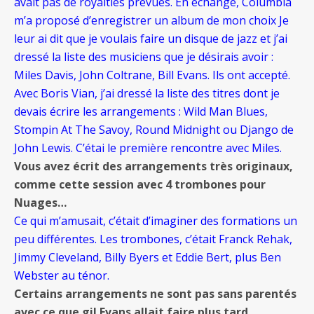
avait pas de royalties prévues. En échange, Columbia
m’a proposé d’enregistrer un album de mon choix
Je
leur ai dit que je voulais faire un disque de jazz et j’ai
dressé la liste des musiciens que je désirais avoir :
Miles Davis, John Coltrane, Bill Evans. Ils ont accepté.
Avec Boris Vian, j’ai dressé la liste des titres dont je
devais écrire les arrangements : Wild Man Blues,
Stompin At The Savoy, Round Midnight ou Django de
John Lewis. C’étai le première rencontre avec Miles.
Vous avez écrit des arrangements très originaux,
comme cette session avec 4 trombones pour
Nuages…
Ce qui m’amusait, c’était d’imaginer des formations un
peu différentes. Les trombones, c’était Franck Rehak,
Jimmy Cleveland, Billy Byers et Eddie Bert, plus Ben
Webster au ténor.
Certains arrangements ne sont pas sans parentés
avec ce que gil Evans allait faire plus tard…