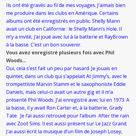
I
ls ont été gravés au fil de mes voyages. J’aimais bien
me produire dans les clubs en Amérique. Certains
albums ont été enregistrés en public. Shelly Mann
avait un club en Californie : le Shelly Mann’s Hole. Il
m’y a invité, j’ai joué avec lui à la batterie et RayBrown
à la basse. C’est un bon souvenir.
Vous avez enregistré plusieurs fois avec Phil
Woods…
Oui, cela s’est fait un peu par hasard. Je jouais en
quintet, dans un club qui s’appelait At Jimmy’s, avec le
trompettiste Marvin Stamm et le saxophoniste Eddie
Daniels, mais celui-ci avait un autre gig et il m’a
présenté Phil Woods. J’ai enregistré avec lui en 1973. A
la basse, il y avait Ron Carter et, à la batterie, Grady
Tate. Je l’ai aussi retrouvé pour l’album After the rain
avec Zoot Sims. Il est aussi présent sur Le Jazz Grand.
J’ai aussi écrit la musique d’un film de Joseph Losey,