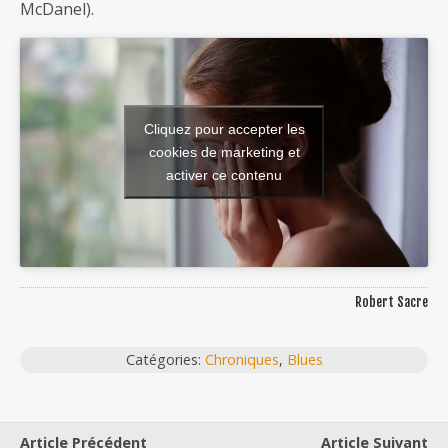
McDanel).
Cliquez pour accepter les
cookies de marketing et
activer ce contenu
Robert Sacre
Catégories:
Chroniques
,
Blues
Article Précédent
Article Suivant