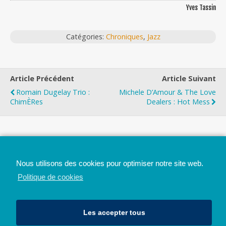
Yves Tassin
Catégories:
Chroniques
,
Jazz
Article Précédent
Article Suivant
Romain Dugelay Trio :
Michele D’Amour & The Love
Chim​è​res
Dealers : Hot Mess
Top
Nous utilisons des cookies pour optimiser notre site web.
Mobile
Bureau
Politique de cookies
Les accepter tous