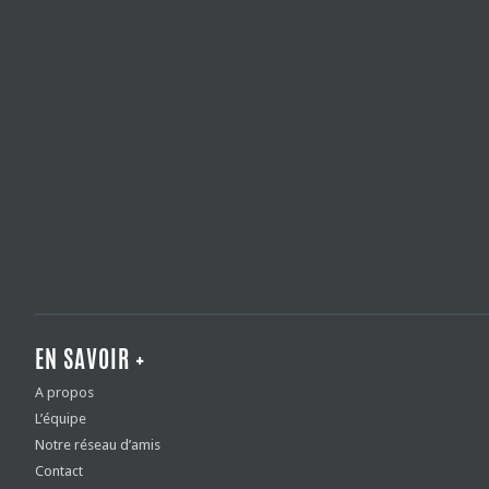
EN SAVOIR +
A propos
L’équipe
Notre réseau d’amis
Contact