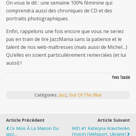
On vous le dit : une semaine 100% féminine qui
comprendra aussi des chroniques de CD et des
portraits photographiques.
Enfin, rappelons une fois encore que vous ne seriez
pas en train de lire JazzMania sans la patience et le
talent de nos web-maîtresses (mais aussi de Michel…)
Qu’elles en soient particulièrement remerciées (et lui
aussi) !
Yves Tassin
Catégories:
Jazz
,
Out Of The Blue
Article Précédent
Article Suivant
Ce Mois À La Maison Du
IWD #1 Kateryna Kravchenko
Jazz…
(Voice) (Meloport, Ukraine)