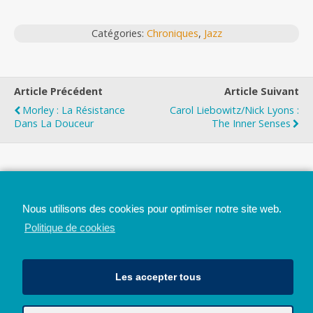
Catégories:
Chroniques
,
Jazz
Article Précédent
Article Suivant
Morley : La Résistance
Carol Liebowitz/Nick Lyons :
Dans La Douceur
The Inner Senses
Top
Nous utilisons des cookies pour optimiser notre site web.
Mobile
Bureau
Politique de cookies
Les accepter tous