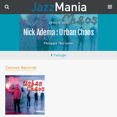
24 Avril 2025
Nick Adema : Urban Chaos
Philippe Thirionet
Partager
Zennes Records