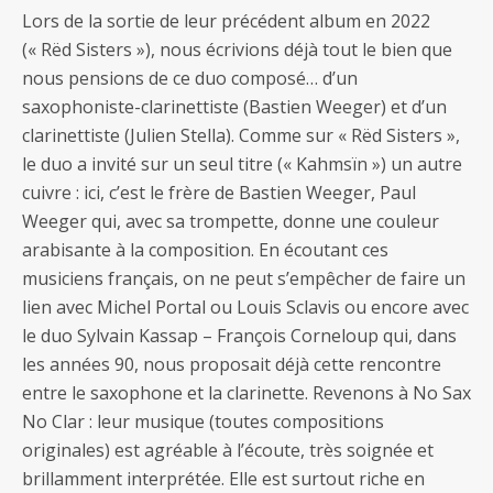
Lors de la sortie de leur précédent album en 2022
(« Rëd Sisters »), nous écrivions déjà tout le bien que
nous pensions de ce duo composé… d’un
saxophoniste-clarinettiste (Bastien Weeger) et d’un
clarinettiste (Julien Stella). Comme sur « Rëd Sisters »,
le duo a invité sur un seul titre (« Kahmsïn ») un autre
cuivre : ici, c’est le frère de Bastien Weeger, Paul
Weeger qui, avec sa trompette, donne une couleur
arabisante à la composition. En écoutant ces
musiciens français, on ne peut s’empêcher de faire un
lien avec Michel Portal ou Louis Sclavis ou encore avec
le duo Sylvain Kassap – François Corneloup qui, dans
les années 90, nous proposait déjà cette rencontre
entre le saxophone et la clarinette. Revenons à No Sax
No Clar : leur musique (toutes compositions
originales) est agréable à l’écoute, très soignée et
brillamment interprétée. Elle est surtout riche en