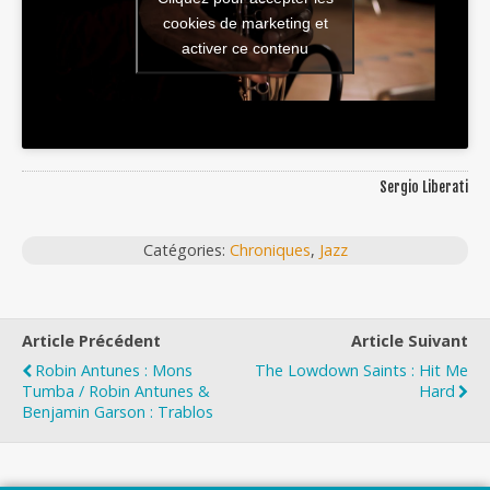
cookies de marketing et
activer ce contenu
Sergio Liberati
Catégories:
Chroniques
,
Jazz
Article Précédent
Article Suivant
Robin Antunes : Mons
The Lowdown Saints : Hit Me
Tumba / Robin Antunes &
Hard
Benjamin Garson : Trablos