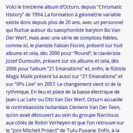
Voici le treizième album d’Octurn, depuis “Chromatic
History” de 1994. La formation à géométrie variable
existe donc depuis plus de 20 ans, avec un personnel
qui fluctue autour du saxophoniste baryton Bo Van
Der Werf, mais avec une série de complices fidèles,
comme ici, le pianiste Fabian Fiorini, présent sur huit
albums et cela, dès 2000 pour “Round”; le claviériste
Jozef Dumoulin, présent sur six albums et cela, dès
2006 pour l’album “21 Emanations” et, enfin, le flûtiste
Magic Malik présent lui aussi sur “21 Emanations” et
sur “XPs Live” en 2007.
Le changement vient ici de la
rythmique. En lieu et place de la basse électrique de
Jean-Luc Lehr ou Otti Van Der Werf, Octurn accueille
le contrebassiste hollandais Clemens Van Der Feen,
qu’on avait découvert au sein du groupe Narcissus
aux côtés de Robin Verheyen et que l’on retrouve sur
le “Joni Mitchell Project” de Tutu Puoane. Enfin, à la