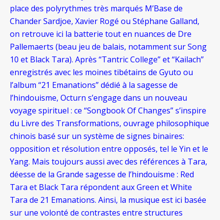
place des polyrythmes très marqués M’Base de
Chander Sardjoe, Xavier Rogé ou Stéphane Galland,
on retrouve ici la batterie tout en nuances de Dre
Pallemaerts (beau jeu de balais, notamment sur Song
10 et Black Tara).
Après “Tantric College” et “Kailach”
enregistrés avec les moines tibétains de Gyuto ou
l’album “21 Emanations” dédié à la sagesse de
l’hindouisme, Octurn s’engage dans un nouveau
voyage spirituel : ce “Songbook Of Changes” s’inspire
du Livre des Transformations, ouvrage philosophique
chinois basé sur un système de signes binaires:
opposition et résolution entre opposés, tel le Yin et le
Yang. Mais toujours aussi avec des références à Tara,
déesse de la Grande sagesse de l’hindouisme : Red
Tara et Black Tara répondent aux Green et White
Tara de 21 Emanations.
Ainsi, la musique est ici basée
sur une volonté de contrastes entre structures