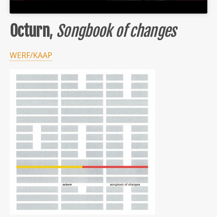
Octurn
,
Songbook of changes
WERF/KAAP