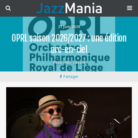
21 Juin 2026
OPRL saison 2026/2027 : une édition
arc-en-ciel
Yves «JB» Tassin
Partager