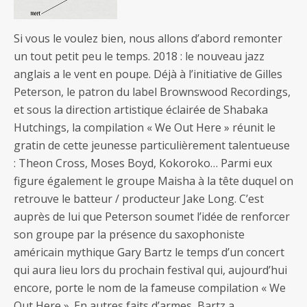
Si vous le voulez bien, nous allons d’abord remonter
un tout petit peu le temps. 2018 : le nouveau jazz
anglais a le vent en poupe. Déjà à l’initiative de Gilles
Peterson, le patron du label Brownswood Recordings,
et sous la direction artistique éclairée de Shabaka
Hutchings, la compilation « We Out Here » réunit le
gratin de cette jeunesse particulièrement talentueuse
: Theon Cross, Moses Boyd, Kokoroko… Parmi eux
figure également le groupe Maisha à la tête duquel on
retrouve le batteur / producteur Jake Long. C’est
auprès de lui que Peterson soumet l’idée de renforcer
son groupe par la présence du saxophoniste
américain mythique Gary Bartz le temps d’un concert
qui aura lieu lors du prochain festival qui, aujourd’hui
encore, porte le nom de la fameuse compilation « We
Out Here ». En autres faits d’armes, Bartz a