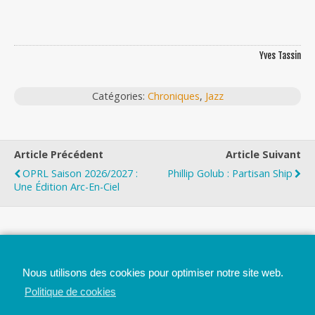
Yves Tassin
Catégories:
Chroniques
,
Jazz
Article Précédent
Article Suivant
OPRL Saison 2026/2027 :
Phillip Golub : Partisan Ship
Une Édition Arc-En-Ciel
Top
Nous utilisons des cookies pour optimiser notre site web.
Mobile
Bureau
Politique de cookies