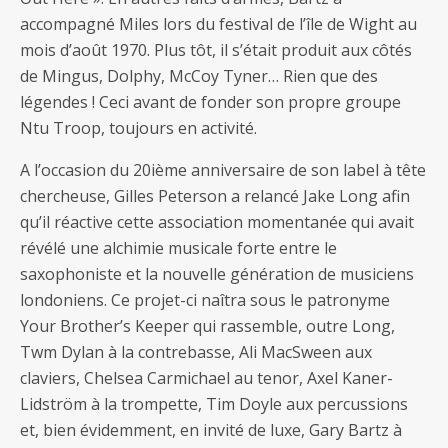
accompagné Miles lors du festival de l’île de Wight au
mois d’août 1970. Plus tôt, il s’était produit aux côtés
de Mingus, Dolphy, McCoy Tyner… Rien que des
légendes ! Ceci avant de fonder son propre groupe
Ntu Troop, toujours en activité.
A l’occasion du 20ième anniversaire de son label à tête
chercheuse, Gilles Peterson a relancé Jake Long afin
qu’il réactive cette association momentanée qui avait
révélé une alchimie musicale forte entre le
saxophoniste et la nouvelle génération de musiciens
londoniens. Ce projet-ci naîtra sous le patronyme
Your Brother’s Keeper qui rassemble, outre Long,
Twm Dylan à la contrebasse, Ali MacSween aux
claviers, Chelsea Carmichael au tenor, Axel Kaner-
Lidström à la trompette, Tim Doyle aux percussions
et, bien évidemment, en invité de luxe, Gary Bartz à