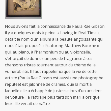
Nous avions fait la connaissance de Paula Rae Gibson
il y a quelques mois à peine. « Loving in Real Time »,
c’était le nom d’un album à la beauté angoissante qui
nous était proposé. « Featuring Matthew Bourne »
qui, au piano, à l’harmonium ou au violoncelle,
s’efforçait de donner un peu de fragrance à ces
chansons tristes tournant autour du thème de la
vulnérabilité. Il faut rappeler ici que la vie de cette
artiste (Paula Rae Gibson est aussi une photographe
réputée) est jalonnée de drames, que la mort à
laquelle elle a échappé de justesse lors d’un accident
de voiture… a rattrapé plus tard son mari alors que
leur fille venait de naître.