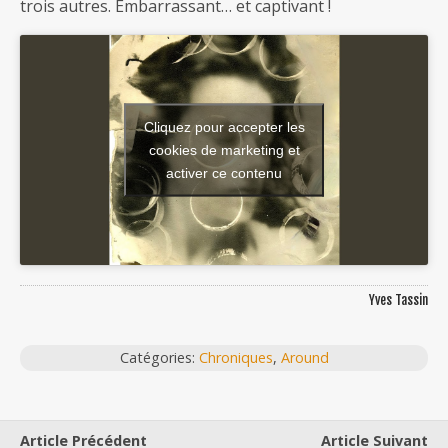
trois autres. Embarrassant… et captivant !
Cliquez pour accepter les
cookies de marketing et
activer ce contenu
Yves Tassin
Catégories:
Chroniques
,
Around
Article Précédent
Article Suivant