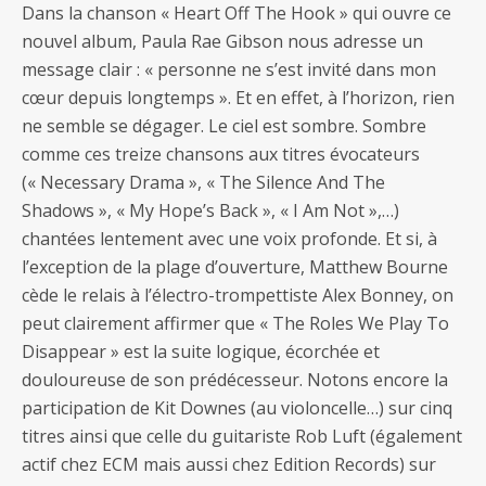
Dans la chanson « Heart Off The Hook » qui ouvre ce
nouvel album, Paula Rae Gibson nous adresse un
message clair : « personne ne s’est invité dans mon
cœur depuis longtemps ». Et en effet, à l’horizon, rien
ne semble se dégager. Le ciel est sombre. Sombre
comme ces treize chansons aux titres évocateurs
(« Necessary Drama », « The Silence And The
Shadows », « My Hope’s Back », « I Am Not »,…)
chantées lentement avec une voix profonde. Et si, à
l’exception de la plage d’ouverture, Matthew Bourne
cède le relais à l’électro-trompettiste Alex Bonney, on
peut clairement affirmer que « The Roles We Play To
Disappear » est la suite logique, écorchée et
douloureuse de son prédécesseur. Notons encore la
participation de Kit Downes (au violoncelle…) sur cinq
titres ainsi que celle du guitariste Rob Luft (également
actif chez ECM mais aussi chez Edition Records) sur