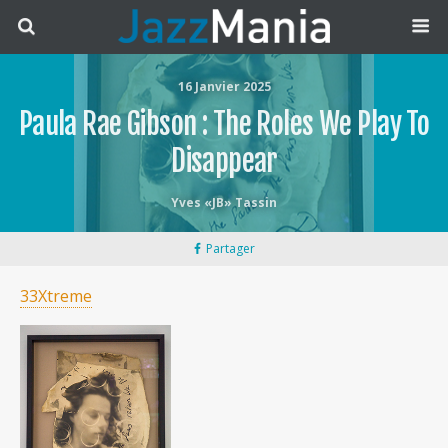
16 Janvier 2025
Paula Rae Gibson : The Roles We Play To
Disappear
Yves «JB» Tassin
Partager
33Xtreme