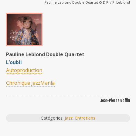
Pauline Leblond Double Quartet © D.R. / P. Leblond
Pauline Leblond Double Quartet
L’oubli
Autoproduction
Chronique JazzMania
Jean-Pierre Goffin
Catégories:
Jazz
,
Entretiens