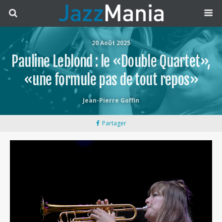
20 Août 2025
Pauline Leblond : le «Double Quartet»,
«une formule pas de tout repos»
Jean-Pierre Goffin
Partager