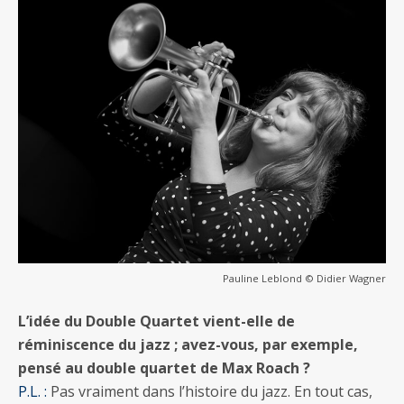
Pauline Leblond © Didier Wagner
L’idée du Double Quartet vient-elle de
réminiscence du jazz ; avez-vous, par exemple,
pensé au double quartet de Max Roach ?
P.L. :
Pas vraiment dans l’histoire du jazz. En tout cas,