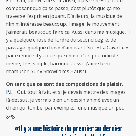
P.L. :
Oui, j’arrive à le voir aussi, mais ce n’est pas en
composant que ça se passe, c’est plutôt que ça me
traverse l’esprit en jouant. D’ailleurs, la musique de
film m’intéresse beaucoup, l’image, le mouvement,
j’aimerais beaucoup faire ça. Aussi dans ma musique, il
y a quelque chose de l’ordre du second degré, de
passage, quelque chose d’amusant. Sur « La Gavotte »
par exemple il y a quelque chose d’un peu ridicule
même, très simple, baroque aussi ; j’aime bien
m’amuser. Sur « Snowflakes » aussi…
On sent que ce sont des compositions de plaisir.
P.L. :
Oui, tout à fait, et si je devais mettre des images
là-dessus, je verrais bien un dessin animé avec un
chien qui tombe, par exemple… une musique un peu
gag.
«Il y a une histoire du premier au dernier