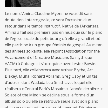
Le nom d’Amina Claudine Myers ne vous dit sans
doute rien. Interrogez-le, ce sera l’occasion d’un
retour dans le temps instructif. Native de l’Arkansas,
Amina a fait ses premiers pas en musique sur le piano
de l’église locale du petit bourg où elle a grandi et où
elle participe à un groupe féminin de gospel. Au mitan
des années soixante, elle rejoint l’Association for the
Advancement of Creative Musicians (la mythique
AACM) à Chicago et s’accoquine avec Lester Bowie.
Plus tard, elle collaborera avec Arthur Blythe, Art
Blakey, Muhal Richard Abrams, Greg Osby et un tas
d’autres, dont Wadada Leo Smith avec lequel elle
réalisera « Central Park’s Mosaics » l’année dernière. «
Solace of the Mind » se décline sous la forme d’un
album solo où elle se retrouve seule avec son piano
et, accessoirement, un orgue Hammond. Dix pièces