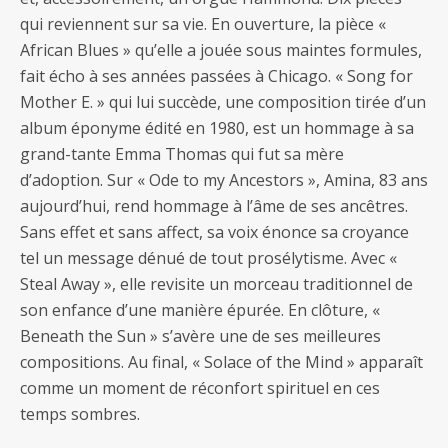
qui reviennent sur sa vie. En ouverture, la pièce «
African Blues » qu’elle a jouée sous maintes formules,
fait écho à ses années passées à Chicago. « Song for
Mother E. » qui lui succède, une composition tirée d’un
album éponyme édité en 1980, est un hommage à sa
grand-tante Emma Thomas qui fut sa mère
d’adoption. Sur « Ode to my Ancestors », Amina, 83 ans
aujourd’hui, rend hommage à l’âme de ses ancêtres.
Sans effet et sans affect, sa voix énonce sa croyance
tel un message dénué de tout prosélytisme. Avec «
Steal Away », elle revisite un morceau traditionnel de
son enfance d’une manière épurée. En clôture, «
Beneath the Sun » s’avère une de ses meilleures
compositions. Au final, « Solace of the Mind » apparaît
comme un moment de réconfort spirituel en ces
temps sombres.