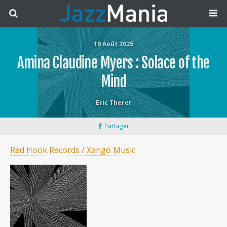
19 Août 2025
Amina Claudine Myers : Solace of the
Mind
Eric Therer
Partager
Red Hook Records / Xango Music