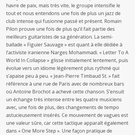
havre de paix, mais très vite, le groupe intensifie le
tout et nous entendons une fois de plus un jazz de
club intense qui fusionne passé et présent. Romain
Pilon prouve une fois de plus qu’il fait partie des
meilleurs guitaristes de sa génération. La semi-
ballade « Figuier Sauvage » est quant à elle dédiée à
l’activiste iranienne Narges Mohammadi. « Letter To A
World In Collapse » glisse initialement lentement, puis
évolue vers un idiome légèrement plus rythmé qui
s’apaise peu à peu. « Jean-Pierre Timbaud St. » fait
référence à une rue de Paris avec de nombreux bars
où Antoine Brochot a achevé cette chanson. S’ensuit
un échange très intense entre les quatre musiciens
avec, une fois de plus, des changements de tempo
astucieusement insérés. Ce mouvement de vagues est
une valeur sûre, car cette tactique apparaît également
dans « One More Step ». Une façon pratique de