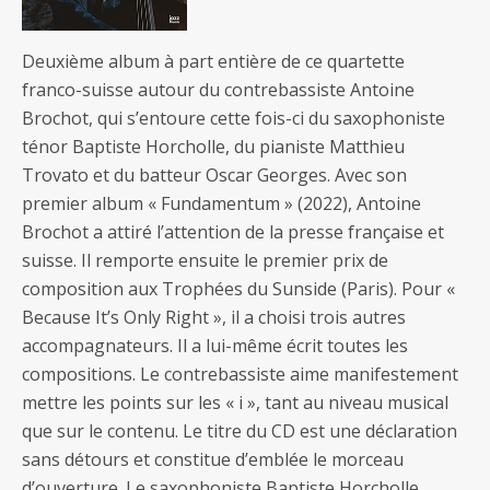
Deuxième album à part entière de ce quartette
franco-suisse autour du contrebassiste Antoine
Brochot, qui s’entoure cette fois-ci du saxophoniste
ténor Baptiste Horcholle, du pianiste Matthieu
Trovato et du batteur Oscar Georges. Avec son
premier album « Fundamentum » (2022), Antoine
Brochot a attiré l’attention de la presse française et
suisse. Il remporte ensuite le premier prix de
composition aux Trophées du Sunside (Paris). Pour «
Because It’s Only Right », il a choisi trois autres
accompagnateurs. Il a lui-même écrit toutes les
compositions. Le contrebassiste aime manifestement
mettre les points sur les « i », tant au niveau musical
que sur le contenu. Le titre du CD est une déclaration
sans détours et constitue d’emblée le morceau
d’ouverture. Le saxophoniste Baptiste Horcholle