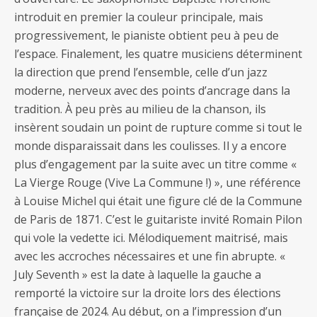
introduit en premier la couleur principale, mais
progressivement, le pianiste obtient peu à peu de
l’espace. Finalement, les quatre musiciens déterminent
la direction que prend l’ensemble, celle d’un jazz
moderne, nerveux avec des points d’ancrage dans la
tradition. À peu près au milieu de la chanson, ils
insèrent soudain un point de rupture comme si tout le
monde disparaissait dans les coulisses. Il y a encore
plus d’engagement par la suite avec un titre comme «
La Vierge Rouge (Vive La Commune !) », une référence
à Louise Michel qui était une figure clé de la Commune
de Paris de 1871. C’est le guitariste invité Romain Pilon
qui vole la vedette ici. Mélodiquement maitrisé, mais
avec les accroches nécessaires et une fin abrupte. «
July Seventh » est la date à laquelle la gauche a
remporté la victoire sur la droite lors des élections
française de 2024. Au début, on a l’impression d’un