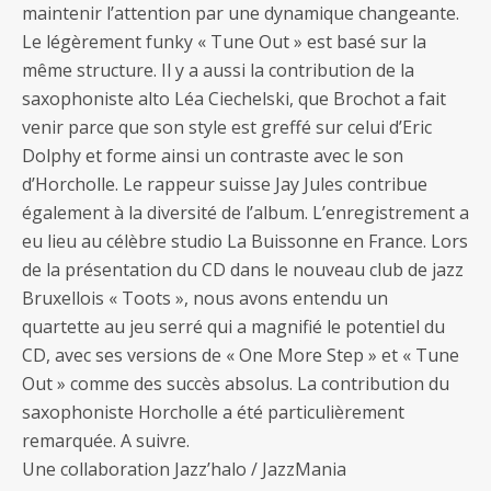
maintenir l’attention par une dynamique changeante.
Le légèrement funky « Tune Out » est basé sur la
même structure. Il y a aussi la contribution de la
saxophoniste alto Léa Ciechelski, que Brochot a fait
venir parce que son style est greffé sur celui d’Eric
Dolphy et forme ainsi un contraste avec le son
d’Horcholle. Le rappeur suisse Jay Jules contribue
également à la diversité de l’album. L’enregistrement a
eu lieu au célèbre studio La Buissonne en France. Lors
de la présentation du CD dans le nouveau club de jazz
Bruxellois « Toots », nous avons entendu un
quartette au jeu serré qui a magnifié le potentiel du
CD, avec ses versions de « One More Step » et « Tune
Out » comme des succès absolus. La contribution du
saxophoniste Horcholle a été particulièrement
remarquée. A suivre.
Une collaboration Jazz’halo / JazzMania