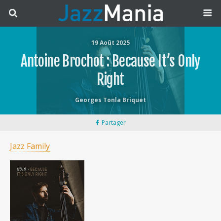
19 Août 2025
Antoine Brochot : Because It’s Only
Right
Georges Tonla Briquet
Partager
Jazz Family