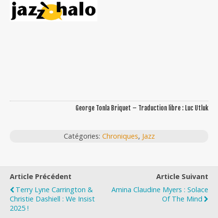
George Tonla Briquet – Traduction libre : Luc Utluk
Catégories:
Chroniques
,
Jazz
Article Précédent
Article Suivant
Terry Lyne Carrington &
Amina Claudine Myers : Solace
Christie Dashiell : We Insist
Of The Mind
2025 !