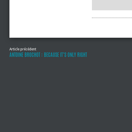
Article précédent
ANTOINE BROCHOT : BECAUSE IT’S ONLY RIGHT