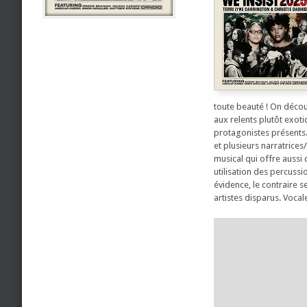
toute beauté ! On décou
aux relents plutôt exot
protagonistes présents.
et plusieurs narratrice
musical qui offre aussi
utilisation des percussi
évidence, le contraire s
artistes disparus. Voca