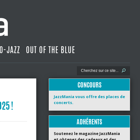
O-JAZZ
OUT OF THE BLUE
CONCOURS
JazzMania vous offre des places de
025 !
concerts.
ADHÉRENTS
Soutenez le magazine JazzMania
et obtenez des cadeaux et des