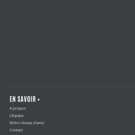
EN SAVOIR +
A propos
L’équipe
Notre réseau d’amis
Contact