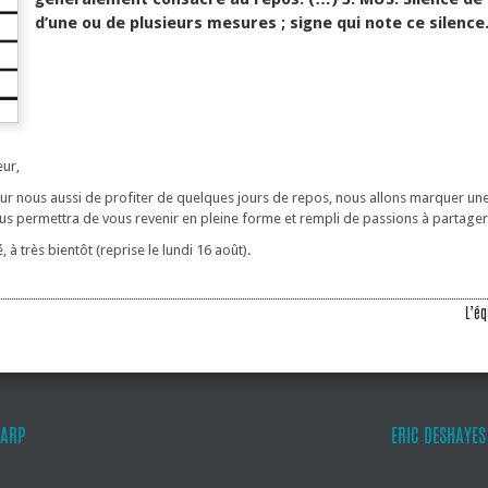
d’une ou de plusieurs mesures ; signe qui note ce silence
eur,
our nous aussi de profiter de quelques jours de repos, nous allons marquer un
s permettra de vous revenir en pleine forme et rempli de passions à partager
, à très bientôt (reprise le lundi 16 août).
L’éq
HARP
ERIC DESHAYES