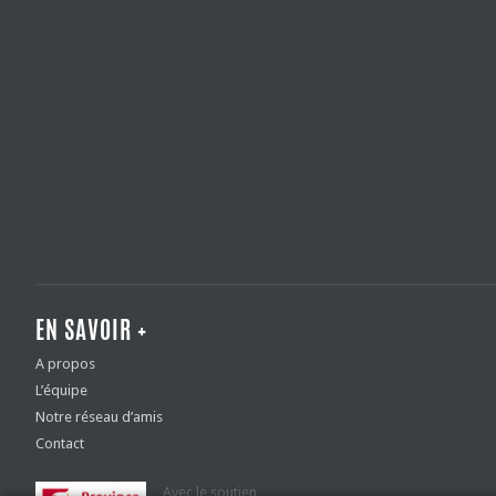
EN SAVOIR +
A propos
L’équipe
Notre réseau d’amis
Contact
Avec le soutien