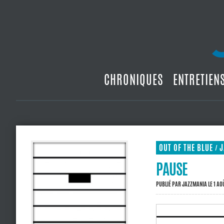
CHRONIQUES
ENTRETIEN
OUT OF THE BLUE
J
/
PAUSE
PUBLIÉ PAR
JAZZMANIA
LE 1 AO