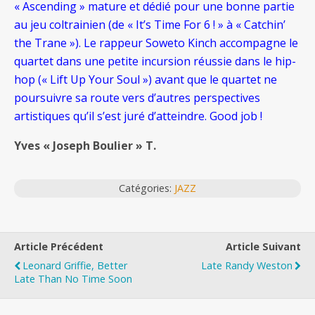
« Ascending » mature et dédié pour une bonne partie
au jeu coltrainien (de « It’s Time For 6 ! » à « Catchin’
the Trane »). Le rappeur Soweto Kinch accompagne le
quartet dans une petite incursion réussie dans le hip-
hop (« Lift Up Your Soul ») avant que le quartet ne
poursuivre sa route vers d’autres perspectives
artistiques qu’il s’est juré d’atteindre. Good job !
Yves « Joseph Boulier » T.
Catégories:
JAZZ
Article Précédent
Article Suivant
Leonard Griffie, Better
Late Randy Weston
Late Than No Time Soon