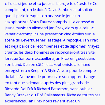
« Tu es si jeune et tu joues si bien. Je te déteste ! » Ce
compliment, on le doit à David Sanborn, qui sait de
quoi il parle lorsque l’on analyse le jeu d’un
saxophoniste. Vous l’aurez compris, il l’a adressé au
jeune musicien allemand Jan Prax, alors que celui-ci
venait d’accomplir une prestation cinq étoiles sur la
scène du Leverkusener Jazztage. A l’époque, Jan Prax
est déjà bardé de récompenses et de diplômes. N’ayez
crainte, les deux hommes se réconcilieront très vite,
lorsque Sanborn accueillera Jan Prax en guest dans
son band. De son côté, le saxophoniste allemand
enregistrera « Keepin’ A Style Alive » pour le compte
du label Act avant de poursuivre son apprentissage
en tant que sideman auprès des plus grands, de
Riccardo Del Frà à Richard Patterson, sans oublier
Randy Brecker ou Dré Pallemaerts. Riche de toutes ces
expériences, Jan Prax nous revient avec un