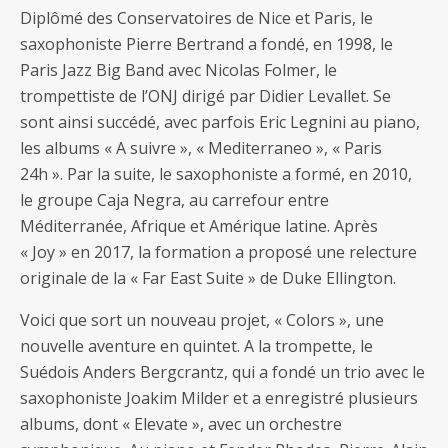
Diplômé des Conservatoires de Nice et Paris, le
saxophoniste Pierre Bertrand a fondé, en 1998, le
Paris Jazz Big Band avec Nicolas Folmer, le
trompettiste de l’ONJ dirigé par Didier Levallet. Se
sont ainsi succédé, avec parfois Eric Legnini au piano,
les albums « A suivre », « Mediterraneo », « Paris
24h ». Par la suite, le saxophoniste a formé, en 2010,
le groupe Caja Negra, au carrefour entre
Méditerranée, Afrique et Amérique latine. Après
« Joy » en 2017, la formation a proposé une relecture
originale de la « Far East Suite » de Duke Ellington.
Voici que sort un nouveau projet, « Colors », une
nouvelle aventure en quintet. A la trompette, le
Suédois Anders Bergcrantz, qui a fondé un trio avec le
saxophoniste Joakim Milder et a enregistré plusieurs
albums, dont « Elevate », avec un orchestre