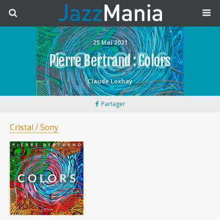
25 Mai 2021
Pierre Bertrand : Colors
Claude Loxhay
Partager
Cristal / Sony