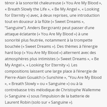
ténor à la sonorité chaleureuse (« You Are My Blood »,
« Breath Slowly the Life », « Be My Angel », « Looking
for Eternity ») avec, à deux reprises, une introduction
tout en douceur à la flûte (« Sweet Dreams »,
“Sanguine”). Anders Bergcrantz peut passer d’une
attaque éclatante (« You Are My Blood ») à une
sonorité plus feutrée, notamment à la trompette
bouchée (« Sweet Dreams »). Des thèmes à l’énergie
hard bop (« You Are My Blood ») alternent avec des
atmosphères plus intimistes (« Sweet Dreams », « Be
My Angel », « Looking for Eternity »). Les
compositions laissent une large place à l’énergie de
Pierre-Alain Goualch (« Sunshine », “You Are My Blood
», « Breath Slowly » ou « Sanguine ») ou à la
contrebasse très mélodique de Christophe Wallemme
(« Sanguine ») sous l’impulsion de la batterie de
Laurent Robin (solo sur « Sanguine »).