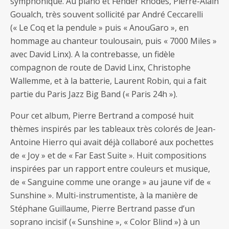
symphonique. Au piano et Fender Rhodes, Pierre-Alain
Goualch, très souvent sollicité par André Ceccarelli
(« Le Coq et la pendule » puis « AnouGaro », en
hommage au chanteur toulousain, puis « 7000 Miles »
avec David Linx). A la contrebasse, un fidèle
compagnon de route de David Linx, Christophe
Wallemme, et à la batterie, Laurent Robin, qui a fait
partie du Paris Jazz Big Band (« Paris 24h »).
Pour cet album, Pierre Bertrand a composé huit
thèmes inspirés par les tableaux très colorés de Jean-
Antoine Hierro qui avait déjà collaboré aux pochettes
de « Joy » et de « Far East Suite ». Huit compositions
inspirées par un rapport entre couleurs et musique,
de « Sanguine comme une orange » au jaune vif de «
Sunshine ». Multi-instrumentiste, à la manière de
Stéphane Guillaume, Pierre Bertrand passe d’un
soprano incisif (« Sunshine », « Color Blind ») à un