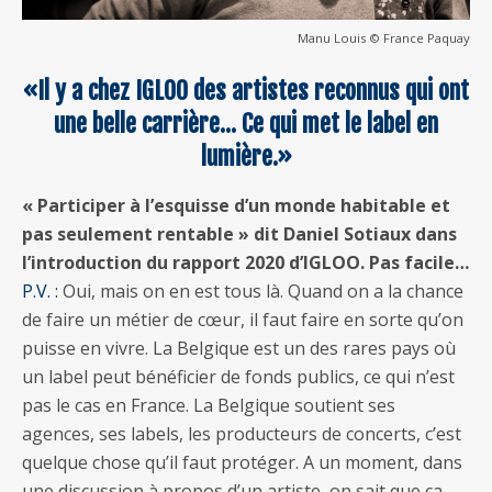
Manu Louis © France Paquay
«Il y a chez IGLOO des artistes reconnus qui ont
une belle carrière… Ce qui met le label en
lumière.»
« Participer à l’esquisse d’un monde habitable et
pas seulement rentable » dit Daniel Sotiaux dans
l’introduction du rapport 2020 d’IGLOO. Pas facile…
P.V. :
Oui, mais on en est tous là. Quand on a la chance
de faire un métier de cœur, il faut faire en sorte qu’on
puisse en vivre. La Belgique est un des rares pays où
un label peut bénéficier de fonds publics, ce qui n’est
pas le cas en France. La Belgique soutient ses
agences, ses labels, les producteurs de concerts, c’est
quelque chose qu’il faut protéger. A un moment, dans
une discussion à propos d’un artiste, on sait que ça