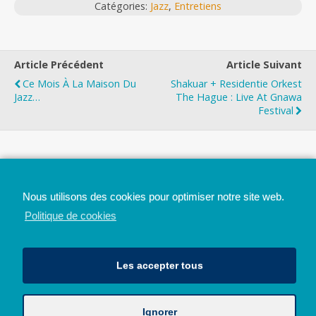
Catégories:
Jazz
,
Entretiens
Article Précédent
Article Suivant
Ce Mois À La Maison Du
Shakuar + Residentie Orkest
Jazz…
The Hague : Live At Gnawa
Festival
Top
Nous utilisons des cookies pour optimiser notre site web.
Mobile
Bureau
Politique de cookies
Les accepter tous
Ignorer