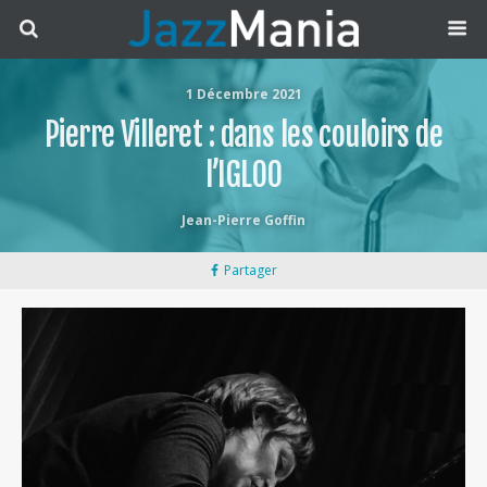
1 Décembre 2021
Pierre Villeret : dans les couloirs de
l’IGLOO
Jean-Pierre Goffin
Partager