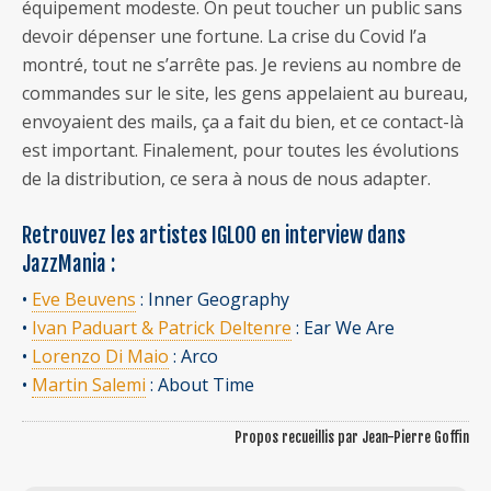
équipement modeste. On peut toucher un public sans
devoir dépenser une fortune. La crise du Covid l’a
montré, tout ne s’arrête pas. Je reviens au nombre de
commandes sur le site, les gens appelaient au bureau,
envoyaient des mails, ça a fait du bien, et ce contact-là
est important. Finalement, pour toutes les évolutions
de la distribution, ce sera à nous de nous adapter.
Retrouvez les artistes IGLOO en interview dans
JazzMania :
•
Eve Beuvens
: Inner Geography
•
Ivan Paduart & Patrick Deltenre
: Ear We Are
•
Lorenzo Di Maio
: Arco
•
Martin Salemi
: About Time
Propos recueillis par Jean-Pierre Goffin