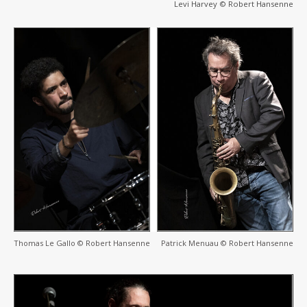
Levi Harvey © Robert Hansenne
Thomas Le Gallo © Robert Hansenne
Patrick Menuau © Robert Hansenne