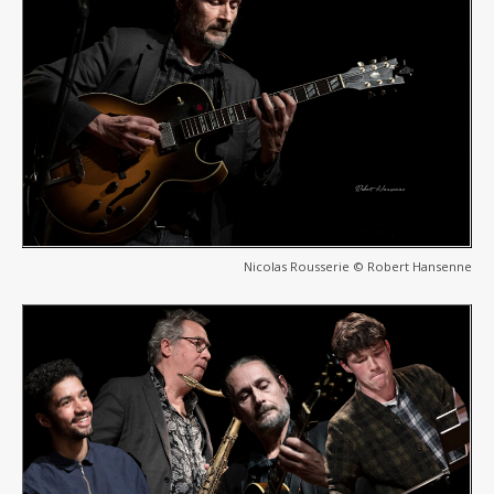
Nicolas Rousserie © Robert Hansenne