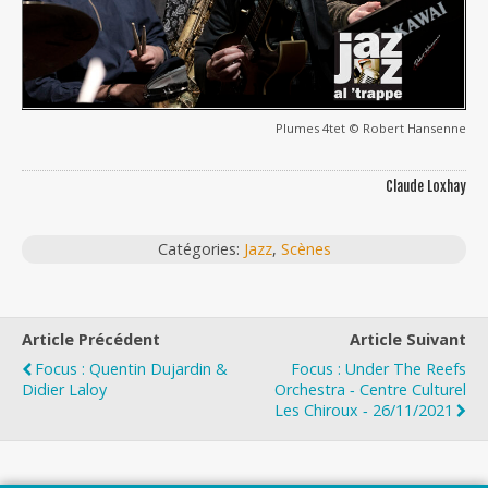
Plumes 4tet © Robert Hansenne
Claude Loxhay
Catégories:
Jazz
,
Scènes
Article Précédent
Article Suivant
Focus : Quentin Dujardin &
Focus : Under The Reefs
Didier Laloy
Orchestra ‐ Centre Culturel
Les Chiroux ‐ 26/11/2021