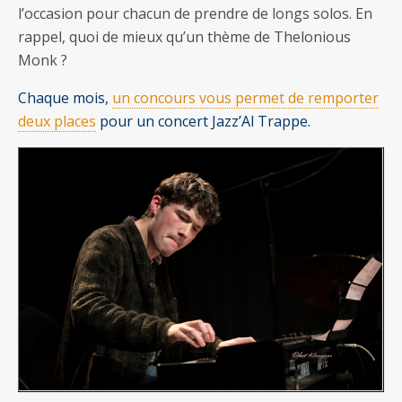
l’occasion pour chacun de prendre de longs solos. En
rappel, quoi de mieux qu’un thème de Thelonious
Monk ?
Chaque mois,
un concours vous permet de remporter
deux places
pour un concert Jazz’Al Trappe.