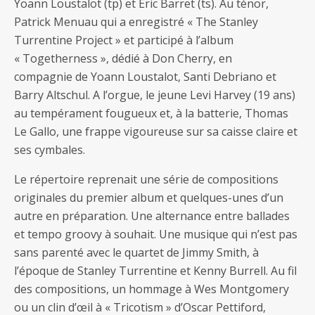
Yoann Loustalot (tp) et Eric Barret (ts). Au ténor,
Patrick Menuau qui a enregistré « The Stanley
Turrentine Project » et participé à l’album
« Togetherness », dédié à Don Cherry, en
compagnie de Yoann Loustalot, Santi Debriano et
Barry Altschul. A l’orgue, le jeune Levi Harvey (19 ans)
au tempérament fougueux et, à la batterie, Thomas
Le Gallo, une frappe vigoureuse sur sa caisse claire et
ses cymbales.
Le répertoire reprenait une série de compositions
originales du premier album et quelques-unes d’un
autre en préparation. Une alternance entre ballades
et tempo groovy à souhait. Une musique qui n’est pas
sans parenté avec le quartet de Jimmy Smith, à
l’époque de Stanley Turrentine et Kenny Burrell. Au fil
des compositions, un hommage à Wes Montgomery
ou un clin d’œil à « Tricotism » d’Oscar Pettiford,