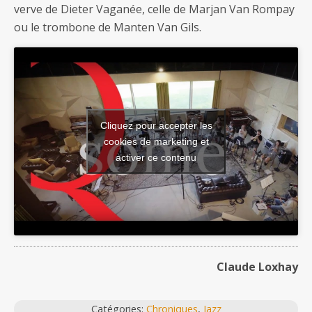
verve de Dieter Vaganée, celle de Marjan Van Rompay
ou le trombone de Manten Van Gils.
Cliquez pour accepter les
cookies de marketing et
activer ce contenu
Claude Loxhay
Catégories:
Chroniques
,
Jazz