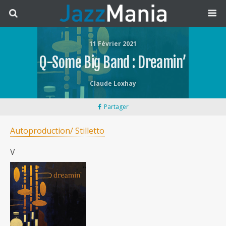
11 Février 2021
Q-Some Big Band : Dreamin’
Claude Loxhay
Partager
Autoproduction/ Stilletto
V