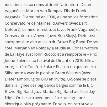
musiciens, deux noms attirent l’attention : Dieter
Vaganée et Marjan Van Rompay. Fils de Frank
Vaganée, Dieter, né en 1990, a une solide formation :
Conservatoire de Malines, d’Anvers (avec Bart
Defoort), Lemmens Instituut (avec Frank Vaganée) et
Conservatoire d’Anvers (avec Ben Sluijs). Dieter est
saxophoniste alto au sein du Bravo Big Band. De son
côté, Marjan Van Rompay a étudié au Conservatoire
de La Haye avec John Ruocco et a remporté le « Prix
Jeune Talent » au festival de Dinant en 2010. Elle a
enregistré « Comfort Solace Peace » en quintet et «
Silhouette » avec le pianiste Bram Weijters (avec
Dieter Limbourg du BJO en invité). Q-Some se place
dans la lignée des big bands belges comme le BJO,
Bravo Big Band, Jazz Station Big Band ou Tuesday
Night Orchestra avec, peut-être, une guitare
électrique plus prégnante. En solo, on retrouve la