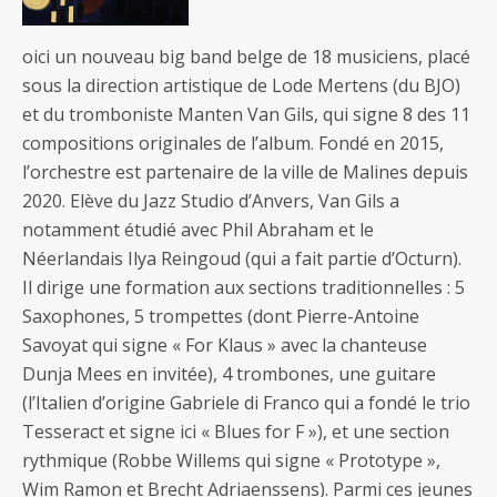
oici un nouveau big band belge de 18 musiciens, placé
sous la direction artistique de Lode Mertens (du BJO)
et du tromboniste Manten Van Gils, qui signe 8 des 11
compositions originales de l’album. Fondé en 2015,
l’orchestre est partenaire de la ville de Malines depuis
2020. Elève du Jazz Studio d’Anvers, Van Gils a
notamment étudié avec Phil Abraham et le
Néerlandais Ilya Reingoud (qui a fait partie d’Octurn).
Il dirige une formation aux sections traditionnelles : 5
Saxophones, 5 trompettes (dont Pierre-Antoine
Savoyat qui signe « For Klaus » avec la chanteuse
Dunja Mees en invitée), 4 trombones, une guitare
(l’Italien d’origine Gabriele di Franco qui a fondé le trio
Tesseract et signe ici « Blues for F »), et une section
rythmique (Robbe Willems qui signe « Prototype »,
Wim Ramon et Brecht Adriaenssens). Parmi ces jeunes