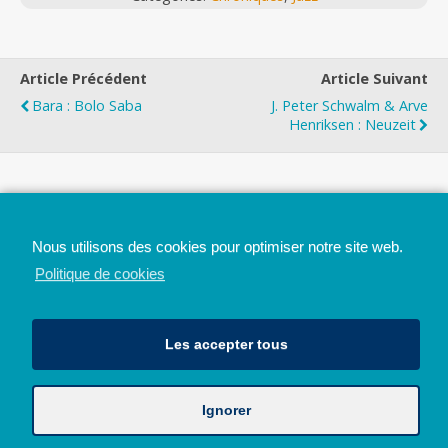
Article Précédent
Article Suivant
Bara : Bolo Saba
J. Peter Schwalm & Arve
Henriksen : Neuzeit
Top
Nous utilisons des cookies pour optimiser notre site web.
Mobile
Bureau
Politique de cookies
Les accepter tous
Ignorer
Avec le soutien de la Province de Liège