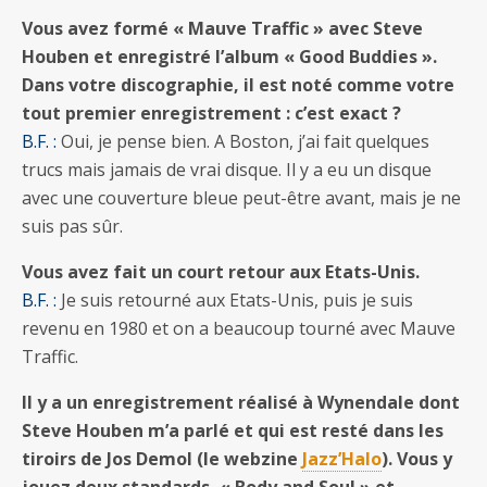
Vous avez formé « Mauve Traffic » avec Steve
Houben et enregistré l’album « Good Buddies ».
Dans votre discographie, il est noté comme votre
tout premier enregistrement : c’est exact ?
B.F. :
Oui, je pense bien. A Boston, j’ai fait quelques
trucs mais jamais de vrai disque. Il y a eu un disque
avec une couverture bleue peut-être avant, mais je ne
suis pas sûr.
Vous avez fait un court retour aux Etats-Unis.
B.F. :
Je suis retourné aux Etats-Unis, puis je suis
revenu en 1980 et on a beaucoup tourné avec Mauve
Traffic.
Il y a un enregistrement réalisé à Wynendale dont
Steve Houben m’a parlé et qui est resté dans les
tiroirs de Jos Demol (le webzine
Jazz’Halo
). Vous y
jouez deux standards, « Body and Soul » et