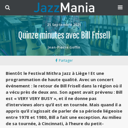
21 Septembre 2021
Quinze minutes avec Bill Frisell
Jean-Pierre Goffin
Partager
Bientôt le Festival Mithra Jazz à Liège ! Et une
programmation de haute qualité. Avec un concert
événement : le retour de Bill Frisell dans la région où il
a vécu près de deux ans. Son agent avait prévenu : Bill
est « VERY VERY BUSY », et il ne donne pas
d’interviews alors qu’il est en tournée. Mais quand il a
appris qu’il s’agissait de parler de sa période liégeoise
entre 1978 et 1980, Bill a fait une exception. Au milieu
de sa tournée, à Cincinnati, à l’heure du petit-