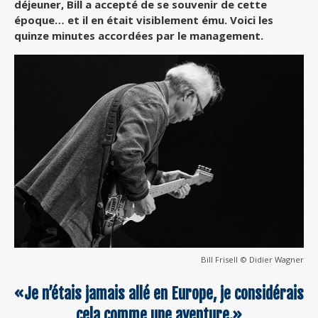
déjeuner, Bill a accepté de se souvenir de cette
époque… et il en était visiblement ému. Voici les
quinze minutes accordées par le management.
Bill Frisell © Didier Wagner
«Je n’étais jamais allé en Europe, je considérais
cela comme une aventure.»