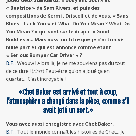
« Beatrice » de Sam Rivers, et puis des
compositions de Kermit Driscoll et de vous, « Sans
Blues Thank You » et What Do You Mean ? What Do
You Mean ? » qui sont sur le disque « Good
Buddies »… Mais aussi un titre que je n’ai trouvé
nulle part et qui est annoncé comme étant
« Serious Bumper Car Driver » ?
B.F. :
Waouw ! Alors là, je ne me souviens pas du tout
de ce titre ! (
rires
) Peut-être qu’on a joué ça en
quartet… C’est incroyable !
«Chet Baker est arrivé et tout à coup,
l’atmosphère a changé dans la pièce, comme s’il
avait jeté un sort.»
Vous avez aussi enregistré avec Chet Baker.
B.F. :
Tout le monde connaît les histoires de Chet… Je