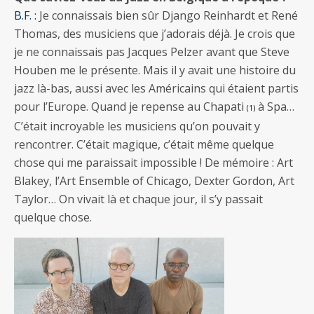
B.F. :
Je connaissais bien sûr Django Reinhardt et René
Thomas, des musiciens que j’adorais déjà. Je crois que
je ne connaissais pas Jacques Pelzer avant que Steve
Houben me le présente. Mais il y avait une histoire du
jazz là-bas, aussi avec les Américains qui étaient partis
pour l’Europe. Quand je repense au Chapati
à Spa…
(1)
C’était incroyable les musiciens qu’on pouvait y
rencontrer. C’était magique, c’était même quelque
chose qui me paraissait impossible ! De mémoire : Art
Blakey, l’Art Ensemble of Chicago, Dexter Gordon, Art
Taylor… On vivait là et chaque jour, il s’y passait
quelque chose.