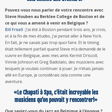
Pouvez-vous nous parler de votre rencontre avec
Steve Houben au Berklee College de Boston et de
ce qui vous a amené à venir en Belgique ?
Bill Frisell :
J’ai été à Boston pendant trois ans, je crois,
et à la fin de mes études, j’ai pensé aller à New York.
En fait, je ne savais pas trop quoi faire. Et le timing
était tellement parfait quand Steve m’a demandé de le
suivre en Belgique, avec mes amis Kermit Driscoll,
Vinnie Johnson et Greg Badolato, des musiciens avec
lesquels je voulais continuer à jouer. Je n’étais jamais
allé en Europe, je considérais cela comme une
aventure.
«Le Chapati à Spa, c’était incroyable les
musiciens qu’on pouvait y rencontrer!»
Que saviez-vous du jazz en Belgique à l’époque ?