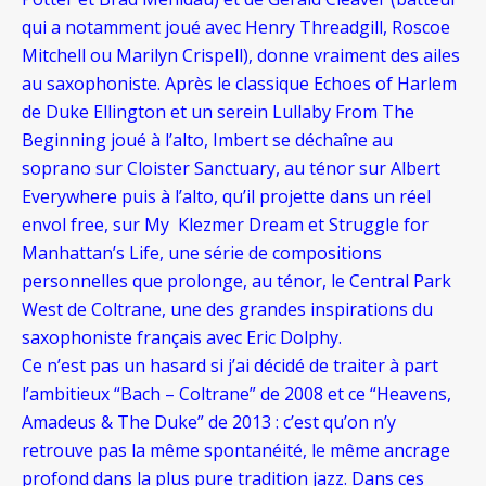
qui a notamment joué avec Henry Threadgill, Roscoe
Mitchell ou Marilyn Crispell), donne vraiment des ailes
au saxophoniste. Après le classique Echoes of Harlem
de Duke Ellington et un serein Lullaby From The
Beginning joué à l’alto, Imbert se déchaîne au
soprano sur Cloister Sanctuary, au ténor sur Albert
Everywhere puis à l’alto, qu’il projette dans un réel
envol free, sur My Klezmer Dream et Struggle for
Manhattan’s Life, une série de compositions
personnelles que prolonge, au ténor, le Central Park
West de Coltrane, une des grandes inspirations du
saxophoniste français avec Eric Dolphy.
Ce n’est pas un hasard si j’ai décidé de traiter à part
l’ambitieux “Bach – Coltrane” de 2008 et ce “Heavens,
Amadeus & The Duke” de 2013 : c’est qu’on n’y
retrouve pas la même spontanéité, le même ancrage
profond dans la plus pure tradition jazz. Dans ces