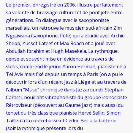
Le premier, enregistré en 2006, illustre parfaitement
sa volonté de brassage culturel et de pont jeté entre
générations. En dialogue avec le saxophoniste
marseillais, on retrouve le musicien sud-africain Zim
Ngqawana (saxophone, flûte) qui a étudié avec Archie
Shepp, Yussef Lateef et Max Roach et a joué avec
Abdullah Ibrahim et Hugh Masekela. La rythmique,
dense et souvent mise en évidence au travers de
solos, comprend le jeune Yaron Herman, pianiste né à
Tel Aviv mais fixé depuis un temps à Paris (on a pu le
découvrir lors d’un récent Jazz à Liège et au travers de
l’album “Muse” chroniqué dans Jazzaround); Stephan
Caracci, bouillant vibraphoniste du groupe iconoclaste
Rétroviseur (découvert au Gaume Jazz) mais aussi du
tentet du très classique pianiste Hervé Sellin; Simon
Tailleu à la contrebasse et Cédric Bec à la batterie
(soit la rythmique présente lors du