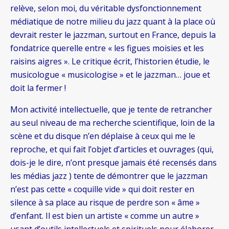
relève, selon moi, du véritable dysfonctionnement
médiatique de notre milieu du jazz quant à la place où
devrait rester le jazzman, surtout en France, depuis la
fondatrice querelle entre « les figues moisies et les
raisins aigres ». Le critique écrit, l’historien étudie, le
musicologue « musicologise » et le jazzman… joue et
doit la fermer !
Mon activité intellectuelle, que je tente de retrancher
au seul niveau de ma recherche scientifique, loin de la
scène et du disque n’en déplaise à ceux qui me le
reproche, et qui fait l’objet d’articles et ouvrages (qui,
dois-je le dire, n’ont presque jamais été recensés dans
les médias jazz ) tente de démontrer que le jazzman
n’est pas cette « coquille vide » qui doit rester en
silence à sa place au risque de perdre son « âme »
d’enfant. Il est bien un artiste « comme un autre »
usant d’outils intellectuels et spirituels pour élaborer