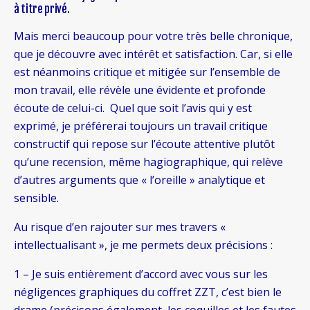
à titre privé.
Mais merci beaucoup pour votre très belle chronique,
que je découvre avec intérêt et satisfaction. Car, si elle
est néanmoins critique et mitigée sur l’ensemble de
mon travail, elle révèle une évidente et profonde
écoute de celui-ci. Quel que soit l’avis qui y est
exprimé, je préférerai toujours un travail critique
constructif qui repose sur l’écoute attentive plutôt
qu’une recension, même hagiographique, qui relève
d’autres arguments que « l’oreille » analytique et
sensible.
Au risque d’en rajouter sur mes travers «
intellectualisant », je me permets deux précisions :
1 – Je suis entièrement d’accord avec vous sur les
négligences graphiques du coffret ZZT, c’est bien le
drame (précisons également, les coquilles et les fautes