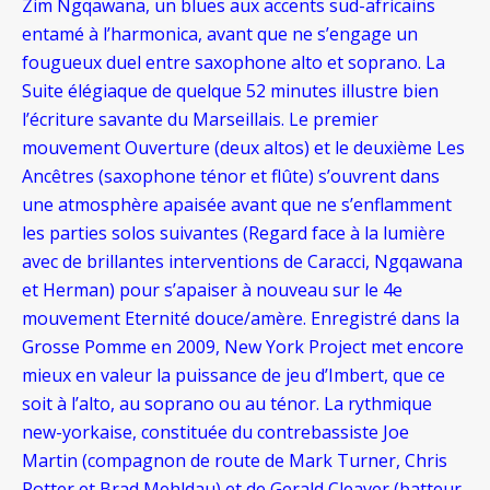
Zim Ngqawana, un blues aux accents sud-africains
entamé à l’harmonica, avant que ne s’engage un
fougueux duel entre saxophone alto et soprano. La
Suite élégiaque de quelque 52 minutes illustre bien
l’écriture savante du Marseillais. Le premier
mouvement Ouverture (deux altos) et le deuxième Les
Ancêtres (saxophone ténor et flûte) s’ouvrent dans
une atmosphère apaisée avant que ne s’enflamment
les parties solos suivantes (Regard face à la lumière
avec de brillantes interventions de Caracci, Ngqawana
et Herman) pour s’apaiser à nouveau sur le 4e
mouvement Eternité douce/amère. Enregistré dans la
Grosse Pomme en 2009, New York Project met encore
mieux en valeur la puissance de jeu d’Imbert, que ce
soit à l’alto, au soprano ou au ténor. La rythmique
new-yorkaise, constituée du contrebassiste Joe
Martin (compagnon de route de Mark Turner, Chris
Potter et Brad Mehldau) et de Gerald Cleaver (batteur