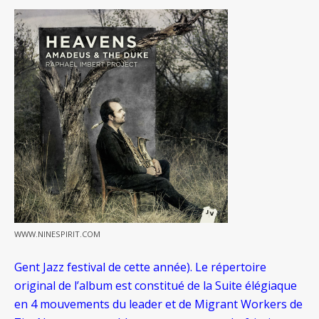
WWW.NINESPIRIT.COM
Gent Jazz festival de cette année). Le répertoire
original de l’album est constitué de la Suite élégiaque
en 4 mouvements du leader et de Migrant Workers de