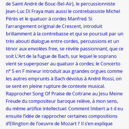
de Saint André de Bouc-Bel-Air), le percussionniste
Jean-Luc Di Fraya mais aussi le contrebassiste Michel
Pérès et le quatuor à cordes Manfred. Si
l’arrangement original de Crescent, introduit
brillamment à la contrebasse et qui se poursuit par un
très abouti dialogue entre cordes, percussions et un
ténor aux envolées free, se révèle passionnant, que ce
soit L’Art de la fugue de Bach, sur lequel le soprano
vient se superposer au quatuor à cordes; le Concerto
n° 5 en F mineur introduit aux grandes orgues comme
les autres emprunts à Bach dévolus à André Rossi, on
se sent en pleine rupture de contexte musical.
Rapprocher Song Of Praise de Coltrane au Jesu Meine
Freude du compositeur baroque relève, à mon sens,
du même artifice intellectuel. Comment Imbert a-t-il eu
ensuite l’idée de rapprocher certaines compositions
d’Ellington de l’oeuvre de Mozart ? Il s’en explique