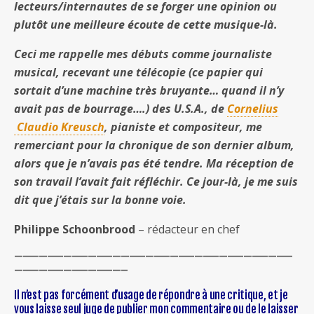
lecteurs/internautes de se forger une opinion ou
plutôt une meilleure écoute de cette musique-là.
Ceci me rappelle mes débuts comme journaliste
musical, recevant une télécopie (ce papier qui
sortait d’une machine très bruyante… quand il n’y
avait pas de bourrage….) des U.S.A., de
Cornelius
Claudio Kreusch
, pianiste et compositeur, me
remerciant pour la chronique de son dernier album,
alors que je n’avais pas été tendre. Ma réception de
son travail l’avait fait réfléchir. Ce jour-là, je me suis
dit que j’étais sur la bonne voie.
Philippe Schoonbrood
– rédacteur en chef
——————————————————————————————————
—————————————–
Il n’est pas forcément d’usage de répondre à une critique, et je
vous laisse seul juge de publier mon commentaire ou de le laisser