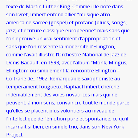
texte de Martin Luther King. Comme il le note dans
son livret, Imbert entend allier “musique afro-
américaine sacrée (gospel) et profane (blues, songs,
jazz) et écriture classique européenne” mais sans que
l’on éprouve un vrai sentiment d’appropriation et
sans que l’on ressente la modernité d’Ellington,
comme l’avait illustré l’Orchestre National de Jazz de
Denis Badault, en 1993, avec l’album “Monk, Mingus,
Ellington” ou simplement la rencontre Ellington –
Coltrane de…1962. Remarquable saxophoniste au
tempérament fougueux, Raphaël Imbert cherche
indéniablement des voies novatrices mais qui ne
peuvent, à mon sens, convaincre tout le monde parce
qu’elles se placent plus volontiers au niveau de
l’intellect que de l’émotion pure et spontanée, ce qu’il
incarnait si bien, en simple trio, dans son New York
Project.