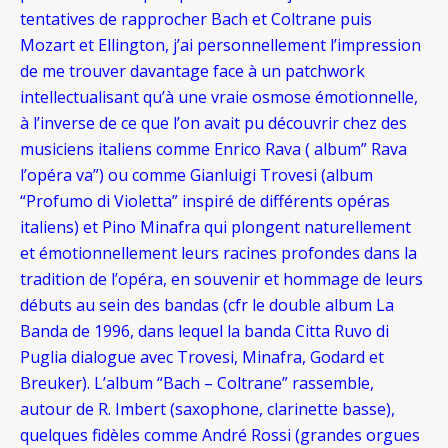
tentatives de rapprocher Bach et Coltrane puis
Mozart et Ellington, j’ai personnellement l’impression
de me trouver davantage face à un patchwork
intellectualisant qu’à une vraie osmose émotionnelle,
à l’inverse de ce que l’on avait pu découvrir chez des
musiciens italiens comme Enrico Rava ( album” Rava
l’opéra va”) ou comme Gianluigi Trovesi (album
“Profumo di Violetta” inspiré de différents opéras
italiens) et Pino Minafra qui plongent naturellement
et émotionnellement leurs racines profondes dans la
tradition de l’opéra, en souvenir et hommage de leurs
débuts au sein des bandas (cfr le double album La
Banda de 1996, dans lequel la banda Citta Ruvo di
Puglia dialogue avec Trovesi, Minafra, Godard et
Breuker). L’album “Bach – Coltrane” rassemble,
autour de R. Imbert (saxophone, clarinette basse),
quelques fidèles comme André Rossi (grandes orgues