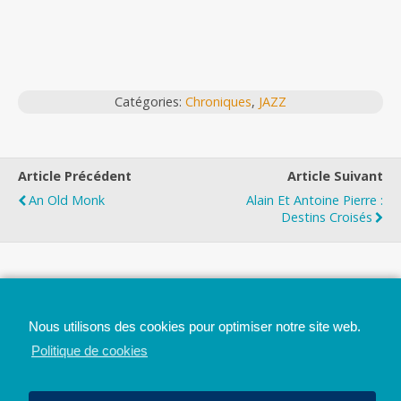
Catégories:
Chroniques
,
JAZZ
Article Précédent
Article Suivant
An Old Monk
Alain Et Antoine Pierre :
Destins Croisés
Top
Nous utilisons des cookies pour optimiser notre site web.
Mobile
Bureau
Politique de cookies