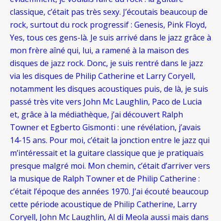
classique, c’était pas très sexy. J’écoutais beaucoup de
rock, surtout du rock progressif : Genesis,
Pink Floyd,
Yes, tous ces gens-là. Je suis arrivé dans le jazz grâce à
mon frère aîné qui, lui, a ramené à la maison des
disques de jazz rock. Donc, je suis rentré dans le jazz
via les disques de Philip Catherine et Larry Coryell,
notamment les disques acoustiques puis, de là, je suis
passé très vite vers John Mc Laughlin, Paco de Lucia
et, grâce à la médiathèque, j’ai découvert Ralph
Towner et Egberto Gismonti : une révélation, j’avais
14-15 ans. Pour moi, c’était la jonction entre le jazz qui
m’intéressait et la guitare classique que je pratiquais
presque malgré moi. Mon chemin, c’était d’arriver vers
la musique de Ralph Towner et de Philip Catherine :
c’était l’époque des années 1970. J’ai écouté beaucoup
cette période acoustique de Philip Catherine, Larry
Coryell, John Mc Laughlin, Al di Meola aussi mais dans