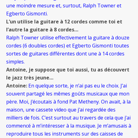
une moindre mesure et, surtout, Ralph Towner et
Egberto Gismonti.
L’un utilise la guitare à 12 cordes comme toi et
l’autre la guitare à 8 cordes…
Ralph Towner utilise effectivement la guitare à douze
cordes (6 doubles cordes)
et Egberto Gismonti toutes
sortes de guitares différentes dont une à 14 cordes
simples.
Antoine, je suppose que toi aussi, tu as découvert
le jazz très jeune…
Antoine:
En quelque sorte, je n’ai pas eu le choix. J’ai
souvent partagé les mêmes goûts musicaux que mon
père. Moi, j’écoutais à fond Pat Metheny. On avait, à la
maison, une cassete video que j’ai regardée des
milliers de fois. C’est surtout au travers de cela que j’ai
commencé à m’intéresser à la musique. Je m’amusais à
reproduire tous les instruments sur des caisses de