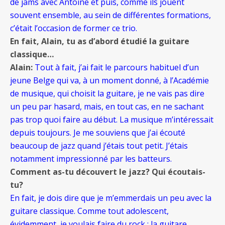
de jams
avec Antoine et puis, comme ils jouent
souvent ensemble, au sein de différentes formations,
c’était l’occasion de former ce trio.
En fait, Alain, tu as d’abord étudié la guitare
classique…
Alain:
Tout à fait, j’ai fait le parcours habituel d’un
jeune Belge qui va, à un moment donné, à l’Académie
de musique, qui choisit la guitare, je ne vais pas dire
un peu par hasard, mais, en tout cas, en ne sachant
pas trop quoi faire au début. La musique m’intéressait
depuis toujours. Je me souviens que j’ai écouté
beaucoup de jazz quand j’étais tout petit. J’étais
notamment impressionné par les batteurs.
Comment as-tu découvert le jazz? Qui écoutais-
tu?
En fait, je dois dire que je m’emmerdais un peu avec la
guitare classique. Comme tout adolescent,
évidemment, je voulais faire du rock : la guitare