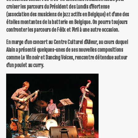
croiser les parcours du Président des Lundis d’Hortense
(association des musiciens de jazz actifs en Belgique) et d’une des
étoiles montantes de la batterie en Belgique. On pourra toujours
confronter les parcours de Félix et Pirli à une autre occasion.
En marge d’un concert au Centre Culturel d’Alleur, au cours duquel
Alain a présenté quelques-unes de ses nouvelles compositions
comme Le
Vin noir et Dancing Voices, rencontre détendue autour
d’un poulet au curry.