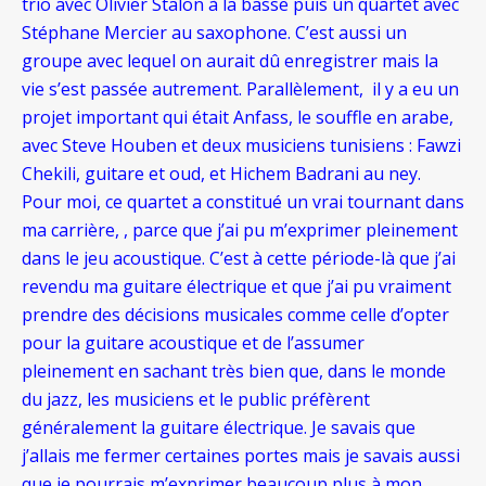
trio avec Olivier Stalon à la basse puis un quartet avec
Stéphane Mercier au saxophone. C’est aussi un
groupe avec lequel on aurait dû enregistrer mais la
vie s’est passée autrement. Parallèlement, il y a eu un
projet important qui était Anfass, le souffle en arabe,
avec Steve Houben et deux musiciens tunisiens : Fawzi
Chekili, guitare et oud, et Hichem
Badrani au ney.
Pour moi, ce quartet a constitué un vrai tournant dans
ma carrière, , parce que j’ai pu m’exprimer pleinement
dans le jeu acoustique. C’est à cette période-là que j’ai
revendu ma guitare électrique et que j’ai pu vraiment
prendre des décisions musicales comme celle d’opter
pour la guitare acoustique et de l’assumer
pleinement en sachant très bien que, dans le monde
du jazz, les musiciens et le public préfèrent
généralement la guitare électrique. Je savais que
j’allais me fermer certaines portes mais je savais aussi
que je pourrais m’exprimer beaucoup plus à mon