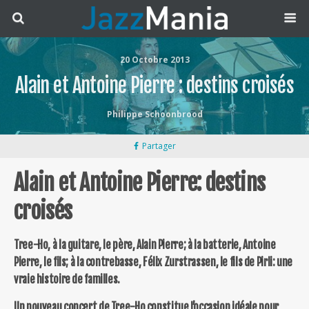
20 Octobre 2013
Alain et Antoine Pierre : destins croisés
Philippe Schoonbrood
Partager
Alain et Antoine Pierre: destins
croisés
Tree-Ho, à la guitare, le père, Alain Pierre; à la batterie, Antoine
Pierre, le fils; à la contrebasse, Félix Zurstrassen, le fils de Pirli: une
vraie histoire de familles.
Un nouveau concert de Tree-Ho constitue l’occasion idéale pour