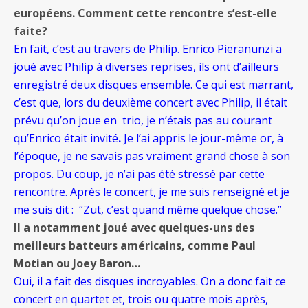
européens. Comment cette rencontre s’est-elle
faite?
En fait, c’est au travers de Philip. Enrico Pieranunzi a
joué avec Philip à diverses reprises, ils ont d’ailleurs
enregistré deux disques ensemble. Ce qui est marrant,
c’est que, lors du deuxième concert avec Philip, il était
prévu qu’on joue en trio, je n’étais pas au courant
qu’Enrico était invité
.
Je l’ai appris le jour-même or, à
l’époque, je ne savais pas vraiment grand chose à son
propos. Du coup, je n’ai pas été stressé par cette
rencontre. Après le concert, je me suis renseigné et je
me suis dit : “Zut, c’est quand même quelque chose.”
Il a notamment joué avec quelques-uns des
meilleurs batteurs américains, comme Paul
Motian ou Joey Baron…
Oui, il a fait des disques incroyables. On a donc fait ce
concert en quartet et, trois ou quatre
mois
après,