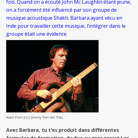
fois. Quand on a écouté John Mc Laughlin étant jeune,
on a forcément été influencé par son groupe de
musique acoustique Shakti. Barbara ayant vécu en
Inde pour travailler cette musique, l’intégrer dans le
groupe était une évidence.
Alain Pierre (c) Jimmy Van der Plas
Avec Barbara, tu t’es produit dans différentes