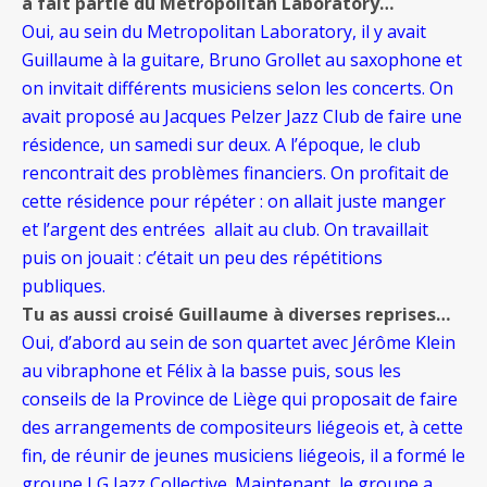
a fait partie du Metropolitan Laboratory…
Oui, au sein du Metropolitan Laboratory, il y avait
Guillaume à la guitare, Bruno Grollet au saxophone et
on invitait différents musiciens selon les concerts. On
avait proposé au Jacques Pelzer Jazz Club de faire une
résidence, un samedi sur deux. A l’époque, le club
rencontrait des problèmes financiers. On profitait de
cette résidence pour répéter : on allait juste manger
et l’argent des entrées
allait au club. On travaillait
puis on jouait : c’était un peu des répétitions
publiques.
Tu as aussi croisé Guillaume à diverses reprises…
Oui, d’abord au sein de son quartet avec Jérôme Klein
au vibraphone et Félix à la basse puis, sous les
conseils de la Province de Liège qui proposait de faire
des arrangements de compositeurs liégeois et, à cette
fin, de réunir de jeunes musiciens liégeois, il a formé le
groupe LG Jazz Collective. Maintenant, le groupe a