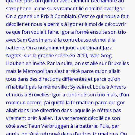
quartet puis un quintet avec Clément Dechambre au
saxophone. Je me suis vraiment lié d’amitié avec Igor.
On a gagné un Prix à Comblain. C’est ce qui nous a fait
décoller et nous a permis à Igor et à moi de découvrir
ce que l’on voulait faire. Igor a formé ensuite son trio
avec Sam Gerstmans à la contrebasse et moi à la
batterie. On a notamment joué aux Dinant Jazz
Nights, sur la grande scène en 2010, avec Greg
Houben en invité. Par la suite, on est allé sur Bruxelles
mais le Metropolitan s’est arrêté parce qu’on allait
tous dans des directions différentes et parce qu’on
n’habitait pas la même ville : Sylvain et Louis à Anvers
et nous à Bruxelles. Igor a continué son trio mais, d’un
commun accord, j’ai quitté la formation parce qu’Igor
allait dans une direction dans laquelle je n’étais pas
vraiment prêt à aller. Il a vachement décollé de son
côté avec Teun Verbruggen à la batterie. Puis, par
après, on s’est retrouvé dans d’autres formations. On