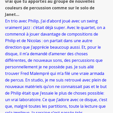
vrai que tu apportes au groupe de nouvelles
couleurs de percussion comme sur le solo de
Janet…
En trio avec Philip, j’ai d’abord joué avec un swing
vraiment jazz : c’était déjà super. Avec le quartet, on a
commencé à jouer davantage de compositions de
Philip et de Nicolas : on partait dans une autre
direction que j’apprécie beaucoup aussi. Et, pour le
disque, il m’a demandé d’amener des choses
différentes, de nouveaux sons, des percussions que
personnellement je ne possède pas. Je suis allé
trouver Fred Malempré qui m’a filé une vraie armada
de percus. En studio, je me suis retrouvé avec plein de
nouveaux matériels qu’on ne connaissait pas et le but
de Philip était que j’essaie le plus de choses possible:
un vrai laboratoire. Ce que j’adore avec ce disque, c’est
que, malgré toutes les partitions, toute la lecture que
cela implique, la session s’est passée très