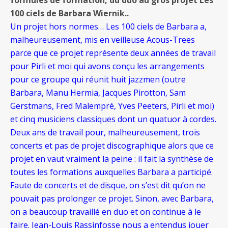
formules de formation, du duo au gros projet Les
100 ciels de Barbara Wiernik..
Un projet hors norme
s
… Les 100 ciels de Barbara a,
malheureusement, mis en veilleuse Acous-Trees
parce que ce projet représente deux années de travail
pour Pirli et moi qui avons conçu les arrangements
pour ce groupe qui réunit huit jazzmen (outre
Barbara, Manu Hermia, Jacques Pirotton, Sam
Gerstmans, Fred Malempré, Yves Peeters, Pirli et moi)
et cinq musiciens classiques dont un quatuor à cordes.
Deux ans de travail pour, malheureusement, trois
concerts et pas de projet discographique alors que ce
projet en vaut vraiment la peine : il fait la synthèse de
toutes les formations auxquelles Barbara a participé.
Faute de concerts et de disque, on s’est dit qu’on ne
pouvait pas prolonger ce projet. Sinon, avec Barbara,
on a beaucoup travaillé en duo et on continue à le
faire. Jean-Louis Rassinfosse nous a entendus jouer