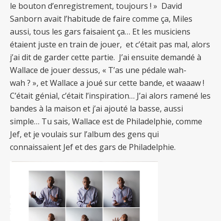
le bouton d’enregistrement, toujours ! » David
Sanborn avait l’habitude de faire comme ça, Miles
aussi, tous les gars faisaient ça… Et les musiciens
étaient juste en train de jouer, et c’était pas mal, alors
j’ai dit de garder cette partie. J’ai ensuite demandé à
Wallace de jouer dessus, « T’as une pédale wah-
wah ? », et Wallace a joué sur cette bande, et waaaw !
C’était génial, c’était l’inspiration… J’ai alors ramené les
bandes à la maison et j’ai ajouté la basse, aussi
simple… Tu sais, Wallace est de Philadelphie, comme
Jef, et je voulais sur l’album des gens qui
connaissaient Jef et des gars de Philadelphie.