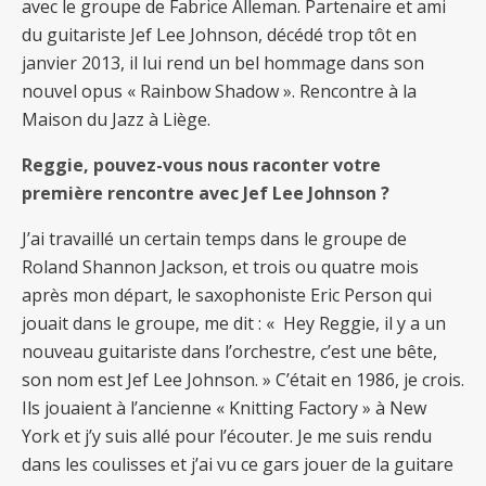
avec le groupe de Fabrice Alleman. Partenaire et ami
du guitariste Jef Lee Johnson, décédé trop tôt en
janvier 2013, il lui rend un bel hommage dans son
nouvel opus « Rainbow Shadow ». Rencontre à la
Maison du Jazz à Liège.
Reggie, pouvez-vous nous raconter votre
première rencontre avec Jef Lee Johnson ?
J’ai travaillé un certain temps dans le groupe de
Roland Shannon Jackson, et trois ou quatre mois
après mon départ, le saxophoniste Eric Person qui
jouait dans le groupe, me dit : « Hey Reggie, il y a un
nouveau guitariste dans l’orchestre, c’est une bête,
son nom est Jef Lee Johnson. » C’était en 1986, je crois.
Ils jouaient à l’ancienne « Knitting Factory » à New
York et j’y suis allé pour l’écouter. Je me suis rendu
dans les coulisses et j’ai vu ce gars jouer de la guitare