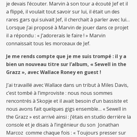
je devais l’écouter. Marvin à son tour a écouté Jef et il
a flippé, il voulait tout savoir sur lui, il était un des
rares gars qui suivait Jef, il cherchait à parler avec lui…
Lorsque j’ai proposé à Marvin de jouer dans ce projet
il a répondu : « J’adorerais le faire ! » Marvin
connaissait tous les morceaux de Jef.
Je me rends compte que je me suis trompé : il y a
bien un nouveau titre sur l’album, « Sewell in the
Grazz », avec Wallace Roney en guest !
J’ai travaillé avec Wallace dans un tribut à Miles Davis,
c’est tombé à l’improviste : nous nous sommes
rencontrés à Skopje et il avait besoin d’un bassiste et
nous avons fait quelques gigs ensemble… « Sewell in
the Grazz » est arrivé ainsi : j’étais en studio derrière la
console et je disais à l’ingénieur du son Jonathan
Marcoz comme chaque fois : « Toujours presser sur