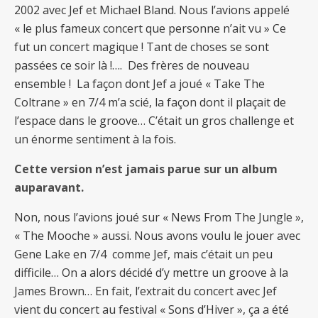
2002 avec Jef et Michael Bland. Nous l’avions appelé
« le plus fameux concert que personne n’ait vu » Ce
fut un concert magique ! Tant de choses se sont
passées ce soir là !…. Des frères de nouveau
ensemble ! La façon dont Jef a joué « Take The
Coltrane » en 7/4 m’a scié, la façon dont il plaçait de
l’espace dans le groove… C’était un gros challenge et
un énorme sentiment à la fois.
Cette version n’est jamais parue sur un album
auparavant.
Non, nous l’avions joué sur « News From The Jungle »,
« The Mooche » aussi. Nous avons voulu le jouer avec
Gene Lake en 7/4 comme Jef, mais c’était un peu
difficile… On a alors décidé d’y mettre un groove à la
James Brown… En fait, l’extrait du concert avec Jef
vient du concert au festival « Sons d’Hiver », ça a été