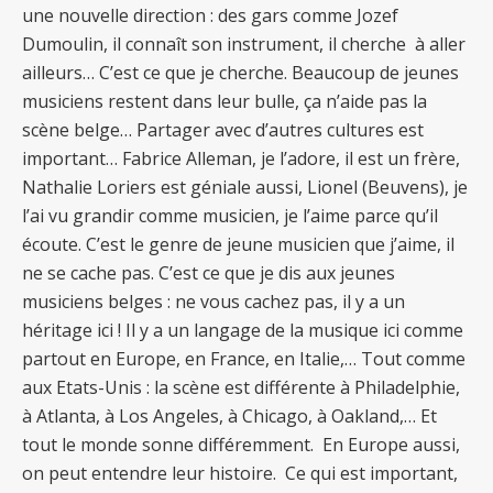
une nouvelle direction : des gars comme Jozef
Dumoulin, il connaît son instrument, il cherche à aller
ailleurs… C’est ce que je cherche. Beaucoup de jeunes
musiciens restent dans leur bulle, ça n’aide pas la
scène belge… Partager avec d’autres cultures est
important… Fabrice Alleman, je l’adore, il est un frère,
Nathalie Loriers est géniale aussi, Lionel (Beuvens), je
l’ai vu grandir comme musicien, je l’aime parce qu’il
écoute. C’est le genre de jeune musicien que j’aime, il
ne se cache pas. C’est ce que je dis aux jeunes
musiciens belges : ne vous cachez pas, il y a un
héritage ici ! Il y a un langage de la musique ici comme
partout en Europe, en France, en Italie,… Tout comme
aux Etats-Unis : la scène est différente à Philadelphie,
à Atlanta, à Los Angeles, à Chicago, à Oakland,… Et
tout le monde sonne différemment. En Europe aussi,
on peut entendre leur histoire. Ce qui est important,