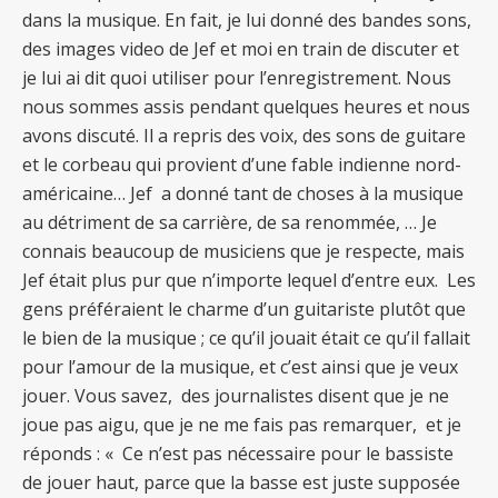
dans la musique. En fait, je lui donné des bandes sons,
des images video de Jef et moi en train de discuter et
je lui ai dit quoi utiliser pour l’enregistrement. Nous
nous sommes assis pendant quelques heures et nous
avons discuté. Il a repris des voix, des sons de guitare
et le corbeau qui provient d’une fable indienne nord-
américaine… Jef a donné tant de choses à la musique
au détriment de sa carrière, de sa renommée, … Je
connais beaucoup de musiciens que je respecte, mais
Jef était plus pur que n’importe lequel d’entre eux. Les
gens préféraient le charme d’un guitariste plutôt que
le bien de la musique ; ce qu’il jouait était ce qu’il fallait
pour l’amour de la musique, et c’est ainsi que je veux
jouer. Vous savez, des journalistes disent que je ne
joue pas aigu, que je ne me fais pas remarquer, et je
réponds : « Ce n’est pas nécessaire pour le bassiste
de jouer haut, parce que la basse est juste supposée