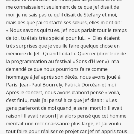
me connaissaient seulement de ce que Jef disait de
moi, je ne sais pas ce qu’il disait de Stefany et moi,
mais dès que j’ai contacté ses sœurs, elles m’ont dit :
« Nous savons qui tu es. Jef nous parlait tout le temps
de toi, tu étais très spécial pour lui… » Elles étaient
très surprises que je veuille faire quelque chose en
mémoire de Jef. Quand Léda Le Querrec (directrice de
la programmation au festival « Sons d’Hiver ») m’a
demandé ce que nous pourrions faire comme
hommage à Jef après son décès, nous avons joué à
Paris, Jean-Paul Bourrely, Patrick Dorcéan et moi.
Après le concert, nous avons d’abord pensé « voilà,
c’est fini », mais j’ai pensé à ce que Jef disait : « Les
gens parleront de moi quand je serai mort ! » Il avait
raison ! Il avait raison ! J’ai alors pensé que cet homme
méritait une reconnaissance plus large, et j’ai voulu
tout faire pour réaliser ce projet car Jef m’ appris tous