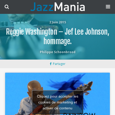
2 Juin 2015
Reggie Washington – Jef Lee Johnson,
hommage.
Philippe Schoonbrood
Partager
Cliquez pour accepter les
cookies de marketing et
activer ce contenu