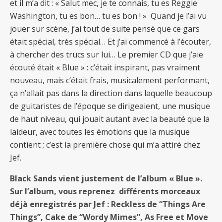
et il m’a dit : « Salut mec, je te connais, tu es Reggie
Washington, tu es bon… tu es bon ! » Quand je l’ai vu
jouer sur scène, j’ai tout de suite pensé que ce gars
était spécial, très spécial… Et j’ai commencé à l’écouter,
à chercher des trucs sur lui… Le premier CD que j’aie
écouté était « Blue » : c’était inspirant, pas vraiment
nouveau, mais c’était frais, musicalement performant,
ça n’allait pas dans la direction dans laquelle beaucoup
de guitaristes de l’époque se dirigeaient, une musique
de haut niveau, qui jouait autant avec la beauté que la
laideur, avec toutes les émotions que la musique
contient ; c’est la première chose qui m’a attiré chez
Jef.
Black Sands vient justement de l’album « Blue ».
Sur l’album, vous reprenez différents morceaux
déjà enregistrés par Jef : Reckless de “Things Are
Things”, Cake de “Wordy Mimes”, As Free et Move