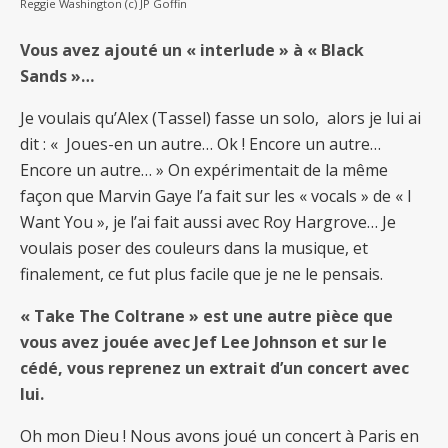
Reggie Washington (c) JP Goffin
Vous avez ajouté un « interlude » à « Black
Sands »…
Je voulais qu’Alex (Tassel) fasse un solo, alors je lui ai
dit : « Joues-en un autre… Ok ! Encore un autre…
Encore un autre… » On expérimentait de la même
façon que Marvin Gaye l’a fait sur les « vocals » de « I
Want You », je l’ai fait aussi avec Roy Hargrove… Je
voulais poser des couleurs dans la musique, et
finalement, ce fut plus facile que je ne le pensais.
« Take The Coltrane » est une autre pièce que
vous avez jouée avec Jef Lee Johnson et sur le
cédé, vous reprenez un extrait d’un concert avec
lui.
Oh mon Dieu ! Nous avons joué un concert à Paris en