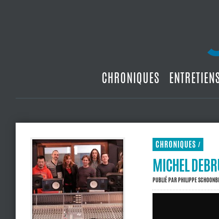
CHRONIQUES
ENTRETIEN
CHRONIQUES
/
MICHEL DEBRU
PUBLIÉ PAR
PHILIPPE SCHOON