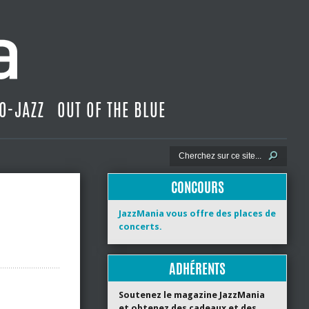
O-JAZZ
OUT OF THE BLUE
CONCOURS
JazzMania vous offre des places de
concerts.
ADHÉRENTS
Soutenez le magazine JazzMania
et obtenez des cadeaux et des