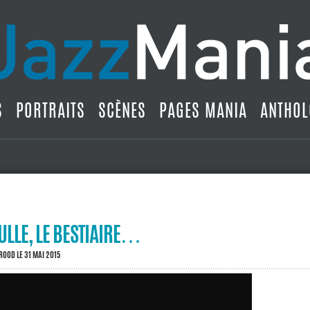
S
PORTRAITS
SCÈNES
PAGES MANIA
ANTHOL
LLE, LE BESTIAIRE…
BROOD
LE 31 MAI 2015