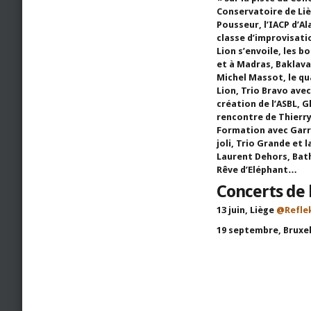
Conservatoire de Liè
Pousseur, l’IACP d’Ala
classe d’improvisatio
Lion s’envoile, les 
et à Madras, Baklava
Michel Massot, le qu
Lion, Trio Bravo avec
création de l’ASBL, G
rencontre de Thierry
Formation avec Garre
joli, Trio Grande et 
Laurent Dehors, Bat
Rêve d’Eléphant…
Concerts de 
13 juin, Liège
@Refle
19 septembre, Bruxe