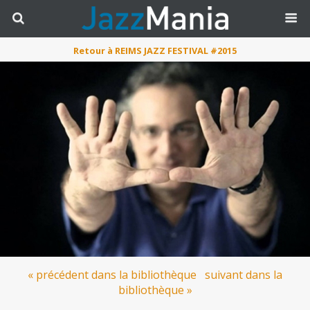
Retour à REIMS JAZZ FESTIVAL #2015
« précédent dans la bibliothèque
suivant dans la
bibliothèque »