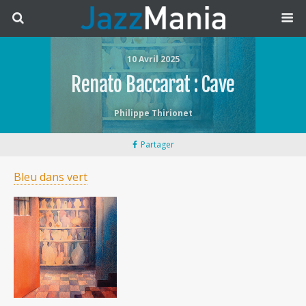
10 Avril 2025
Renato Baccarat : Cave
Philippe Thirionet
Partager
Bleu dans vert