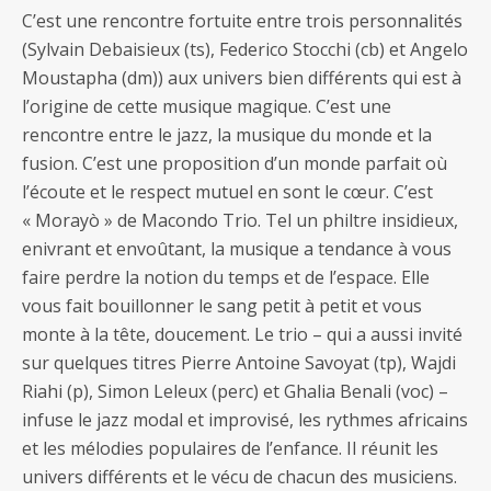
C’est une rencontre fortuite entre trois personnalités
(Sylvain Debaisieux (ts), Federico Stocchi (cb) et Angelo
Moustapha (dm)) aux univers bien différents qui est à
l’origine de cette musique magique. C’est une
rencontre entre le jazz, la musique du monde et la
fusion. C’est une proposition d’un monde parfait où
l’écoute et le respect mutuel en sont le cœur. C’est
« Morayò » de Macondo Trio. Tel un philtre insidieux,
enivrant et envoûtant, la musique a tendance à vous
faire perdre la notion du temps et de l’espace. Elle
vous fait bouillonner le sang petit à petit et vous
monte à la tête, doucement. Le trio – qui a aussi invité
sur quelques titres Pierre Antoine Savoyat (tp), Wajdi
Riahi (p), Simon Leleux (perc) et Ghalia Benali (voc) –
infuse le jazz modal et improvisé, les rythmes africains
et les mélodies populaires de l’enfance. Il réunit les
univers différents et le vécu de chacun des musiciens.