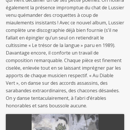
également la présence impromptue du chat de Lussier
venu quémander des croquettes à coup de
miaulements insistants ! Avec ce nouvel album, Lussier
complète une discographie déjà bien fournie (s’il ne
fallait en épingler qu’un seul on retiendrait le
cultissime « Le trésor de la langue » paru en 1989).
Davantage encore, il conforte un travail de
composition remarquable. Chaque pièce est finement
ciselée, enlevée tout en se laissant imprégner par les
apports de chaque musicien respectif. « Au Diable
Vert », on danse sur des accords assassins, des
sarabandes extraordinaires, des chacones désaxées.
On y danse tentaculairement, à l’abri d’érables
honorables et sans boussole aucune.