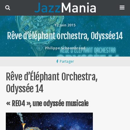
12 Juin 2015
Rêve d’éléphant orchestra, Odyssée14
Philippe Schoonbrood
Partager
Rêve d’Éléphant Orchestra,
Odyssée 14
« REO4 », une odyssée musicale