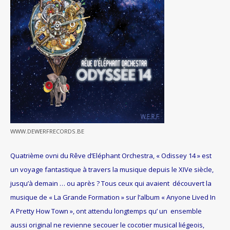
WWW.DEWERFRECORDS.BE
Quatrième ovni du Rêve d’Eléphant Orchestra, « Odissey 14 » est
un voyage fantastique à travers la musique depuis le XIVe s
iècle,
jusqu’à demain … ou après ?
Tous ceux qui avaient découvert la
musique de « La Grande Formation » sur l’album « Anyone Lived In
A Pretty How Town », ont attendu longtemps qu’ un ensemble
aussi original ne revienne secouer le cocotier musical liégeois,