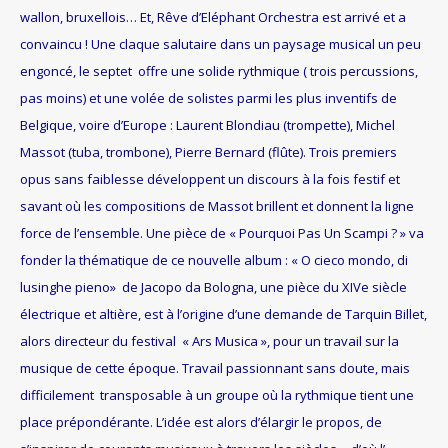
wallon, bruxellois… Et, Rêve d’Eléphant Orchestra est arrivé et a
convaincu ! Une claque salutaire dans un paysage musical un peu
engoncé, le septet offre une solide rythmique ( trois percussions,
pas moins) et une volée de solistes parmi les plus inventifs de
Belgique, voire d’Europe : Laurent Blondiau (trompette), Michel
Massot (tuba, trombone), Pierre Bernard (flûte). Trois premiers
opus sans faiblesse développent un discours à la fois festif et
savant où les compositions de Massot brillent et donnent la ligne
force de l’ensemble. Une pièce de « Pourquoi Pas Un Scampi ? » va
fonder la thématique de ce nouvelle album : « O cieco mondo, di
lusinghe pieno» de Jacopo da Bologna, une pièce du XIVe siècle
électrique et altière, est à l’origine d’une demande de Tarquin Billet,
alors directeur du festival « Ars Musica », pour un travail sur la
musique de cette époque. Travail passionnant sans doute, mais
difficilement transposable à un groupe où la rythmique tient une
place prépondérante. L’idée est alors d’élargir le propos, de