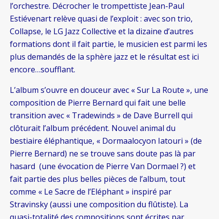
l’orchestre. Décrocher le trompettiste Jean-Paul
Estiévenart relève quasi de l’exploit : avec son trio,
Collapse, le LG Jazz Collective et la dizaine d’autres
formations dont il fait partie, le musicien est parmi les
plus demandés de la sphère jazz et le résultat est ici
encore…soufflant.
L’album s’ouvre en douceur avec « Sur La Route », une
composition de Pierre Bernard qui fait une belle
transition avec « Tradewinds » de Dave Burrell qui
clôturait l’album précédent. Nouvel animal du
bestiaire éléphantique, « Dormaalocyon Iatouri » (de
Pierre Bernard) ne se trouve sans doute pas là par
hasard (une évocation de Pierre Van Dormael ?) et
fait partie des plus belles pièces de l’album, tout
comme « Le Sacre de l’Eléphant » inspiré par
Stravinsky (aussi une composition du flûtiste). La
quasi-totalité des compositions sont écrites par