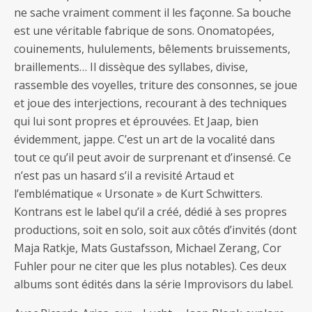
ne sache vraiment comment il les façonne. Sa bouche
est une véritable fabrique de sons. Onomatopées,
couinements, hululements, bêlements bruissements,
braillements… Il dissèque des syllabes, divise,
rassemble des voyelles, triture des consonnes, se joue
et joue des interjections, recourant à des techniques
qui lui sont propres et éprouvées. Et Jaap, bien
évidemment, jappe. C’est un art de la vocalité dans
tout ce qu’il peut avoir de surprenant et d’insensé. Ce
n’est pas un hasard s’il a revisité Artaud et
l’emblématique « Ursonate » de Kurt Schwitters.
Kontrans est le label qu’il a créé, dédié à ses propres
productions, soit en solo, soit aux côtés d’invités (dont
Maja Ratkje, Mats Gustafsson, Michael Zerang, Cor
Fuhler pour ne citer que les plus notables). Ces deux
albums sont édités dans la série Improvisors du label.