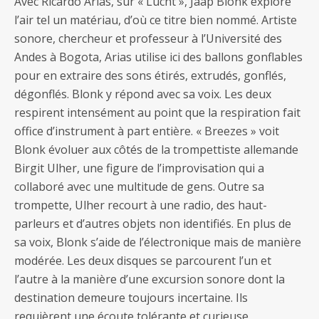
Avec Ricardo Arias, sur « Lucht », Jaap Blonk explore
l’air tel un matériau, d’où ce titre bien nommé. Artiste
sonore, chercheur et professeur à l’Université des
Andes à Bogota, Arias utilise ici des ballons gonflables
pour en extraire des sons étirés, extrudés, gonflés,
dégonflés. Blonk y répond avec sa voix. Les deux
respirent intensément au point que la respiration fait
office d’instrument à part entière. « Breezes » voit
Blonk évoluer aux côtés de la trompettiste allemande
Birgit Ulher, une figure de l’improvisation qui a
collaboré avec une multitude de gens. Outre sa
trompette, Ulher recourt à une radio, des haut-
parleurs et d’autres objets non identifiés. En plus de
sa voix, Blonk s’aide de l’électronique mais de manière
modérée. Les deux disques se parcourent l’un et
l’autre à la manière d’une excursion sonore dont la
destination demeure toujours incertaine. Ils
requièrent une écoute tolérante et curieuse.