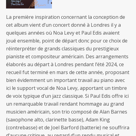
La première inspiration concernant la conception de
cet album vient d’un concert donné à Londres il y a
quelques années où Noa Levy et Paul Edis avaient
joué ensemble, point de départ donc pour ce choix de
réinterpréter de grands classiques du prestigieux
pianiste et compositeur américain. Des arrangements
élaborés au départ à Londres pendant l’été 2024, ce
recueil fut terminé en mars de cette année, proposant
bien évidemment un important travail au piano avec
ici le support vocal de Noa Levy, apportant un timbre
de voix typique d’un jazz classique. Si Paul Edis offre ici
un remarquable travail rendant hommage au grand
musicien américain, son trio composé de Alan Barnes
(saxophone alto, clarinette basse), Adam King
(contrebasse) et de Joel Barford (batterie) ne souffrira
d’aucune critique, au regard d’un rendu musical et