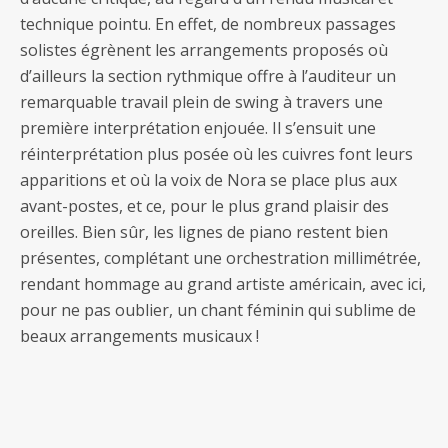
technique pointu. En effet, de nombreux passages
solistes égrènent les arrangements proposés où
d’ailleurs la section rythmique offre à l’auditeur un
remarquable travail plein de swing à travers une
première interprétation enjouée. Il s’ensuit une
réinterprétation plus posée où les cuivres font leurs
apparitions et où la voix de Nora se place plus aux
avant-postes, et ce, pour le plus grand plaisir des
oreilles. Bien sûr, les lignes de piano restent bien
présentes, complétant une orchestration millimétrée,
rendant hommage au grand artiste américain, avec ici,
pour ne pas oublier, un chant féminin qui sublime de
beaux arrangements musicaux !