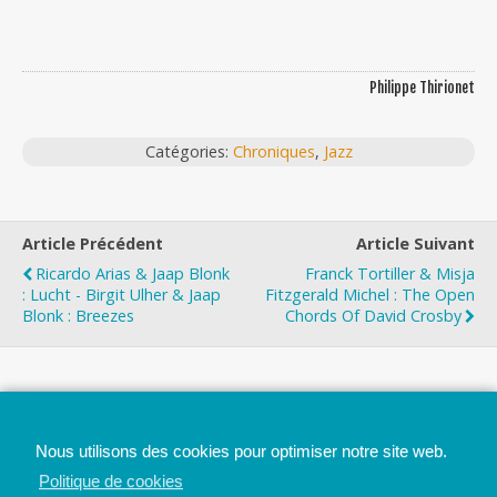
Philippe Thirionet
Catégories:
Chroniques
,
Jazz
Article Précédent
Article Suivant
Ricardo Arias & Jaap Blonk
Franck Tortiller & Misja
: Lucht - Birgit Ulher & Jaap
Fitzgerald Michel : The Open
Blonk : Breezes
Chords Of David Crosby
Top
Nous utilisons des cookies pour optimiser notre site web.
Mobile
Bureau
Politique de cookies