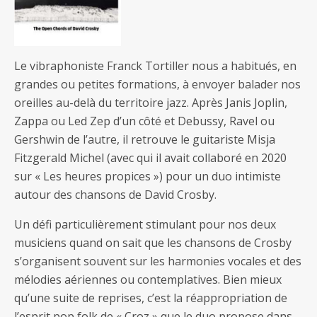
Le vibraphoniste Franck Tortiller nous a habitués, en
grandes ou petites formations, à envoyer balader nos
oreilles au-delà du territoire jazz. Après Janis Joplin,
Zappa ou Led Zep d’un côté et Debussy, Ravel ou
Gershwin de l’autre, il retrouve le guitariste Misja
Fitzgerald Michel (avec qui il avait collaboré en 2020
sur « Les heures propices ») pour un duo intimiste
autour des chansons de David Crosby.
Un défi particulièrement stimulant pour nos deux
musiciens quand on sait que les chansons de Crosby
s’organisent souvent sur les harmonies vocales et des
mélodies aériennes ou contemplatives. Bien mieux
qu’une suite de reprises, c’est la réappropriation de
l’esprit pop folk de « Croz » que le duo propose dans