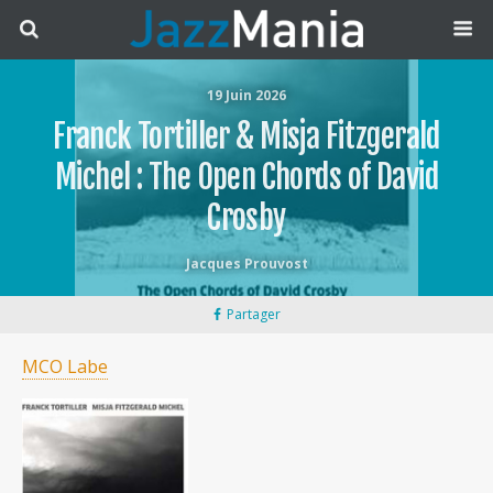
19 Juin 2026
Franck Tortiller & Misja Fitzgerald
Michel : The Open Chords of David
Crosby
Jacques Prouvost
Partager
MCO Labe