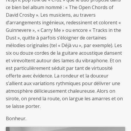
ce bien bel album nommé : « The Open Chords of
David Crosby ». Les musiciens, au travers
d’arrangements ingénieux, redessinent et colorent «
Guinnevere », « Carry Me » ou encore « Tracks in the
Dust », quitte à parfois s’éloigner de certaines
mélodies originales (tel « Déjà vu », par exemple). Les
six ou douze cordes de la guitare acoustique dansent
et virevoltent autour des lames du vibraphone. Et on
est particulièrement séduit par tant de virtuosité
offerte avec évidence. La rondeur et la douceur
s’allient aux variations rythmiques pour délivrer une
atmosphère délicieusement chaleureuse. Alors on
sirote, on prend la route, on largue les amarres et on
se laisse porter.
Bonheur.