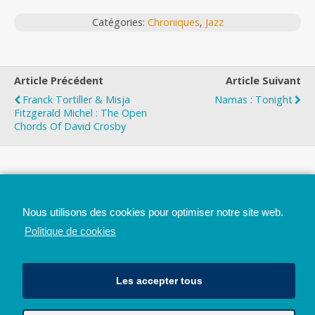
Catégories:
Chroniques
,
Jazz
Article Précédent
Article Suivant
Franck Tortiller & Misja
Namas : Tonight
Fitzgerald Michel : The Open
Chords Of David Crosby
Top
Nous utilisons des cookies pour optimiser notre site web.
Mobile
Bureau
Politique de cookies
Les accepter tous