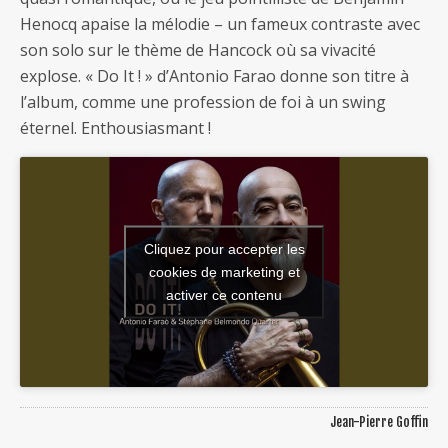
Henocq apaise la mélodie – un fameux contraste avec
son solo sur le thème de Hancock où sa vivacité
explose. « Do It ! » d’Antonio Farao donne son titre à
l’album, comme une profession de foi à un swing
éternel. Enthousiasmant !
Cliquez pour accepter les
cookies de marketing et
activer ce contenu
Jean-Pierre Goffin