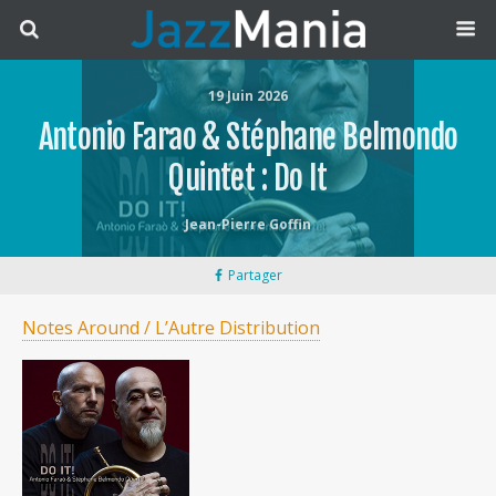
19 Juin 2026
Antonio Farao & Stéphane Belmondo
Quintet : Do It
Jean-Pierre Goffin
Partager
Notes Around / L’Autre Distribution