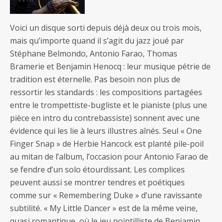
Voici un disque sorti depuis déjà deux ou trois mois,
mais qu’importe quand il s’agit du jazz joué par
Stéphane Belmondo, Antonio Farao, Thomas
Bramerie et Benjamin Henocq : leur musique pétrie de
tradition est éternelle. Pas besoin non plus de
ressortir les standards : les compositions partagées
entre le trompettiste-bugliste et le pianiste (plus une
pièce en intro du contrebassiste) sonnent avec une
évidence qui les lie à leurs illustres aînés. Seul « One
Finger Snap » de Herbie Hancock est planté pile-poil
au mitan de l’album, l’occasion pour Antonio Farao de
se fendre d’un solo étourdissant. Les complices
peuvent aussi se montrer tendres et poétiques
comme sur « Remembering Duke » d’une ravissante
subtilité. « My Little Dancer » est de la même veine,
quasi romantique, où le jeu pointilliste de Benjamin