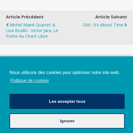
Article Précédent
Article Suivant
Michel Mainil Quartet &
OM : It’s About Time
Lisa Rosillo : Victor Jara, Le
Poète Au Chant Libre
Top
Nous utilisons des cookies pour optimiser notre site web.
Mobile
Bureau
Politique de cookies
Les accepter tous
Ignorer
Avec le soutien de la Province de Liège