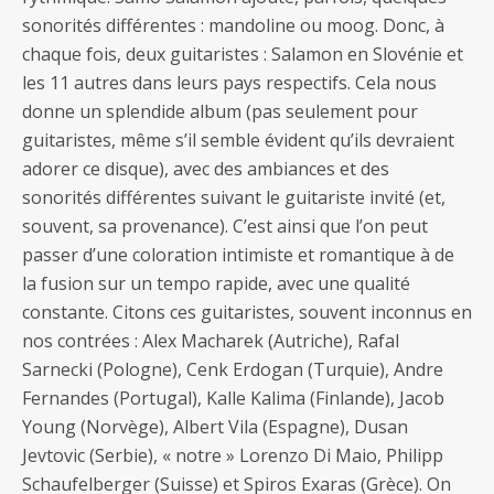
sonorités différentes : mandoline ou moog. Donc, à
chaque fois, deux guitaristes : Salamon en Slovénie et
les 11 autres dans leurs pays respectifs. Cela nous
donne un splendide album (pas seulement pour
guitaristes, même s’il semble évident qu’ils devraient
adorer ce disque), avec des ambiances et des
sonorités différentes suivant le guitariste invité (et,
souvent, sa provenance). C’est ainsi que l’on peut
passer d’une coloration intimiste et romantique à de
la fusion sur un tempo rapide, avec une qualité
constante. Citons ces guitaristes, souvent inconnus en
nos contrées : Alex Macharek (Autriche), Rafal
Sarnecki (Pologne), Cenk Erdogan (Turquie), Andre
Fernandes (Portugal), Kalle Kalima (Finlande), Jacob
Young (Norvège), Albert Vila (Espagne), Dusan
Jevtovic (Serbie), « notre » Lorenzo Di Maio, Philipp
Schaufelberger (Suisse) et Spiros Exaras (Grèce). On