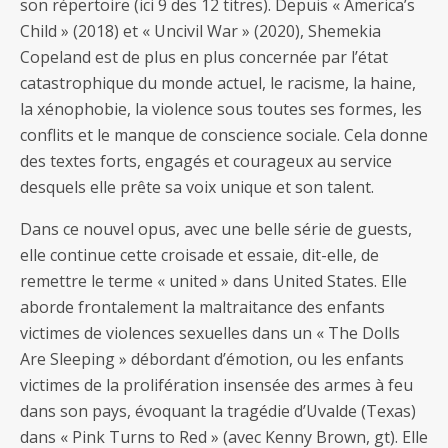
son répertoire (ici 9 des 12 titres). Depuis « America’s
Child » (2018) et « Uncivil War » (2020), Shemekia
Copeland est de plus en plus concernée par l’état
catastrophique du monde actuel, le racisme, la haine,
la xénophobie, la violence sous toutes ses formes, les
conflits et le manque de conscience sociale. Cela donne
des textes forts, engagés et courageux au service
desquels elle prête sa voix unique et son talent.
Dans ce nouvel opus, avec une belle série de guests,
elle continue cette croisade et essaie, dit-elle, de
remettre le terme « united » dans United States. Elle
aborde frontalement la maltraitance des enfants
victimes de violences sexuelles dans un « The Dolls
Are Sleeping » débordant d’émotion, ou les enfants
victimes de la prolifération insensée des armes à feu
dans son pays, évoquant la tragédie d’Uvalde (Texas)
dans « Pink Turns to Red » (avec Kenny Brown, gt). Elle