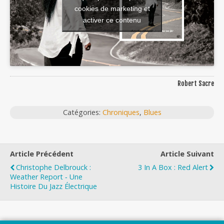
cookies de marketing et
activer ce contenu
Robert Sacre
Catégories:
Chroniques
,
Blues
Article Précédent
Article Suivant
Christophe Delbrouck :
3 In A Box : Red Alert
Weather Report ‐ Une
Histoire Du Jazz Électrique