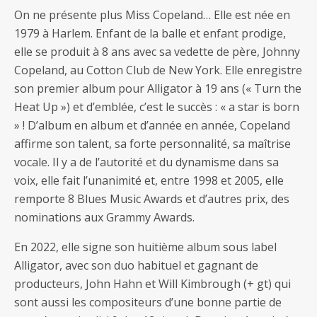
On ne présente plus Miss Copeland… Elle est née en
1979 à Harlem. Enfant de la balle et enfant prodige,
elle se produit à 8 ans avec sa vedette de père, Johnny
Copeland, au Cotton Club de New York. Elle enregistre
son premier album pour Alligator à 19 ans (« Turn the
Heat Up ») et d’emblée, c’est le succès : « a star is born
» ! D’album en album et d’année en année, Copeland
affirme son talent, sa forte personnalité, sa maîtrise
vocale. Il y a de l’autorité et du dynamisme dans sa
voix, elle fait l’unanimité et, entre 1998 et 2005, elle
remporte 8 Blues Music Awards et d’autres prix, des
nominations aux Grammy Awards.
En 2022, elle signe son huitième album sous label
Alligator, avec son duo habituel et gagnant de
producteurs, John Hahn et Will Kimbrough (+ gt) qui
sont aussi les compositeurs d’une bonne partie de