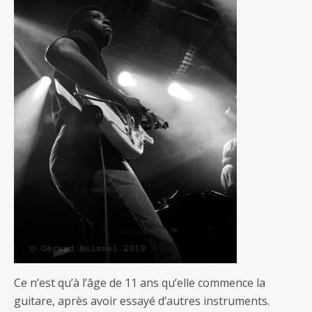
Ce n’est qu’à l’âge de 11 ans qu’elle commence la
guitare, après avoir essayé d’autres instruments.