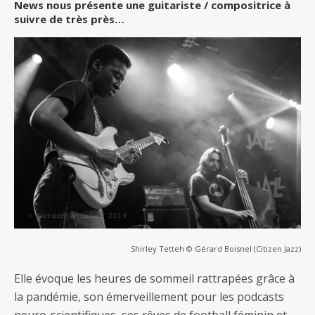
News nous présente une guitariste / compositrice à
suivre de très près…
Shirley Tetteh © Gérard Boisnel (Citizen Jazz)
Elle évoque les heures de sommeil rattrapées grâce à
la pandémie, son émerveillement pour les podcasts
neuro-scientifiques, ses rêves de football féminin et