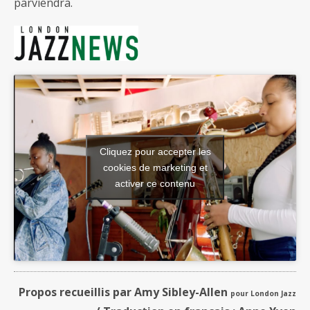
parviendra.
Cliquez pour accepter les
cookies de marketing et
activer ce contenu
Propos recueillis par Amy Sibley-Allen
pour London Jazz