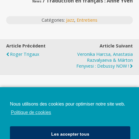
/ Traduction en français : Anne Yven
News
Catégories:
Jazz
,
Entretiens
Article Précédent
Article Suivant
Roger Trigaux
Veronika Harcsa, Anastasia
Razvalyaeva & Márton
Fenyvesi : Debussy NOW !
Top
Nous utilisons des cookies pour optimiser notre site web.
Mobile
Bureau
Politique de cookies
Les accepter tous