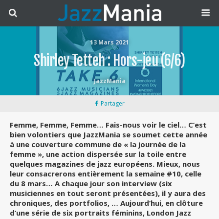
13 Mars 2021
Shirley Tetteh : Hors-jeu (6/6)
JazzMania
Partager
Femme, Femme, Femme… Fais-nous voir le ciel… C’est
bien volontiers que JazzMania se soumet cette année
à une couverture commune de « la journée de la
femme », une action dispersée sur la toile entre
quelques magazines de jazz européens. Mieux, nous
leur consacrerons entièrement la semaine #10, celle
du 8 mars… A chaque jour son interview (six
musiciennes en tout seront présentées), il y aura des
chroniques, des portfolios, … Aujourd’hui, en clôture
d’une série de six portraits féminins, London Jazz