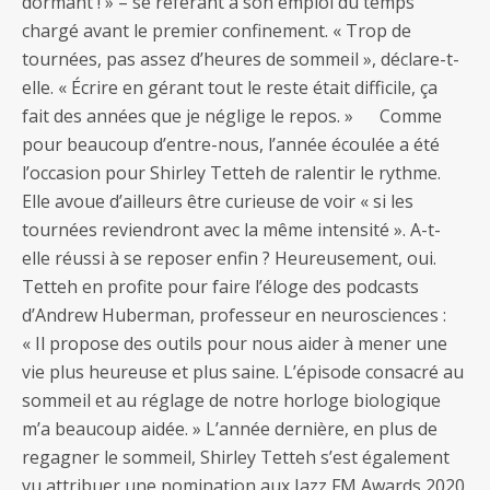
dormant ! » – se référant à son emploi du temps
chargé avant le premier confinement. « Trop de
tournées, pas assez d’heures de sommeil », déclare-t-
elle. « Écrire en gérant tout le reste était difficile, ça
fait des années que je néglige le repos. » Comme
pour beaucoup d’entre-nous, l’année écoulée a été
l’occasion pour Shirley Tetteh de ralentir le rythme.
Elle avoue d’ailleurs être curieuse de voir « si les
tournées reviendront avec la même intensité ». A-t-
elle réussi à se reposer enfin ? Heureusement, oui.
Tetteh en profite pour faire l’éloge des podcasts
d’Andrew Huberman, professeur en neurosciences :
« Il propose des outils pour nous aider à mener une
vie plus heureuse et plus saine. L’épisode consacré au
sommeil et au réglage de notre horloge biologique
m’a beaucoup aidée. » L’année dernière, en plus de
regagner le sommeil, Shirley Tetteh s’est également
vu attribuer une nomination aux Jazz FM Awards 2020