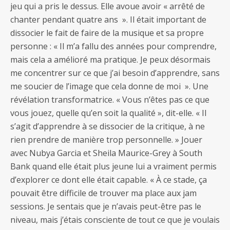
jeu qui a pris le dessus. Elle avoue avoir « arrêté de
chanter pendant quatre ans ». Il était important de
dissocier le fait de faire de la musique et sa propre
personne : « Il m’a fallu des années pour comprendre,
mais cela a amélioré ma pratique. Je peux désormais
me concentrer sur ce que j’ai besoin d’apprendre, sans
me soucier de l’image que cela donne de moi ». Une
révélation transformatrice. « Vous n’êtes pas ce que
vous jouez, quelle qu’en soit la qualité », dit-elle. « Il
s’agit d’apprendre à se dissocier de la critique, à ne
rien prendre de manière trop personnelle. » Jouer
avec Nubya Garcia et Sheila Maurice-Grey à South
Bank quand elle était plus jeune lui a vraiment permis
d’explorer ce dont elle était capable. « À ce stade, ça
pouvait être difficile de trouver ma place aux jam
sessions. Je sentais que je n’avais peut-être pas le
niveau, mais j’étais consciente de tout ce que je voulais