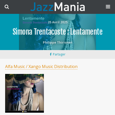
25 Avril 2025
Simona Trentacoste : Lentamente
Philippe Thirionet
Partager
Alfa Music / Xango Music Distribution