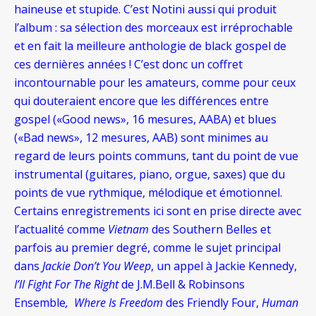
haineuse et stupide. C’est Notini aussi qui produit
l’album : sa sélection des morceaux est irréprochable
et en fait la meilleure anthologie de black gospel de
ces dernières années ! C’est donc un coffret
incontournable pour les amateurs, comme pour ceux
qui douteraient encore que les différences entre
gospel («Good news», 16 mesures, AABA) et blues
(«Bad news», 12 mesures, AAB) sont minimes au
regard de leurs points communs, tant du point de vue
instrumental (guitares, piano, orgue, saxes) que du
points de vue rythmique, mélodique et émotionnel.
Certains enregistrements ici sont en prise directe avec
l’actualité comme
Vietnam
des Southern Belles et
parfois au premier degré, comme le sujet principal
dans
Jackie Don’t You Weep
, un appel à Jackie Kennedy,
I’ll Fight For The Right
de J.M.Bell & Robinsons
Ensemble
, Where Is Freedom
des Friendly Four,
Human