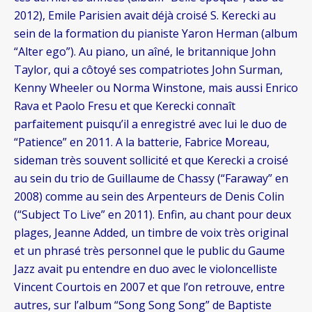
2012), Emile Parisien avait déjà croisé S. Kerecki au
sein de la formation du pianiste Yaron Herman (album
“Alter ego”). Au piano, un aîné, le britannique John
Taylor, qui a côtoyé ses compatriotes John Surman,
Kenny Wheeler ou Norma Winstone, mais aussi Enrico
Rava et Paolo Fresu et que Kerecki connaît
parfaitement puisqu’il a enregistré avec lui le duo de
“Patience” en 2011. A la batterie, Fabrice Moreau,
sideman très souvent sollicité et que Kerecki a croisé
au sein du trio de Guillaume de Chassy (“Faraway” en
2008) comme au sein des Arpenteurs de Denis Colin
(“Subject To Live” en 2011). Enfin, au chant pour deux
plages, Jeanne Added, un timbre de voix très original
et un phrasé très personnel que le public du Gaume
Jazz avait pu entendre en duo avec le violoncelliste
Vincent Courtois en 2007 et que l’on retrouve, entre
autres, sur l’album “Song Song Song” de Baptiste