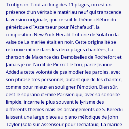
Trotignon. Tout au long des 11 plages, on est en
présence d’un véritable matériau neuf qui transcende
la version originale, que ce soit le thème célèbre du
générique d'”Ascenseur pour l’échafaud”, la
composition New York Herald Tribune de Solal ou la
valse de La mariée était en noir. Cette originalité se
retrouve même dans les deux plages chantées, La
chanson de Maxence des Demoiselles de Rochefort et
Jamais je ne t’ai dit de Pierrot le fou, parce Jeanne
Added a cette volonté de psalmodier les paroles, avec
son phrasé très personnel, autant que de les chanter,
comme pour mieux en souligner l’émotion. Bien sûr,
c’est le soprano d’Emile Parisien qui, avec sa sonorité
limpide, incarne le plus souvent le lyrisme des
différents thèmes mais les arrangements de S. Kerecki
laissent une large place au piano mélodique de John
Taylor (solo sur Ascenseur pour l’échafaud, La mariée