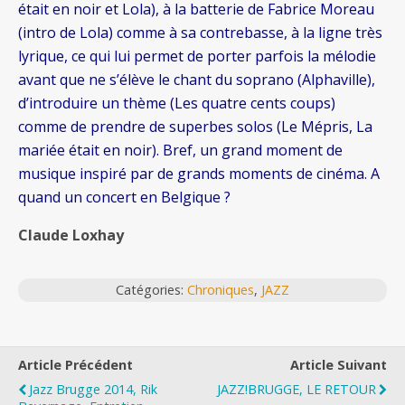
était en noir et Lola), à la batterie de Fabrice Moreau
(intro de Lola) comme à sa contrebasse, à la ligne très
lyrique, ce qui lui permet de porter parfois la mélodie
avant que ne s’élève le chant du soprano (Alphaville),
d’introduire un thème (Les quatre cents coups)
comme de prendre de superbes solos (Le Mépris, La
mariée était en noir). Bref, un grand moment de
musique inspiré par de grands moments de cinéma. A
quand un concert en Belgique ?
Claude Loxhay
Catégories:
Chroniques
,
JAZZ
Article Précédent
Article Suivant
Jazz Brugge 2014, Rik
JAZZ!BRUGGE, LE RETOUR