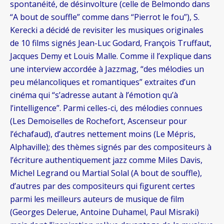
spontanéité, de désinvolture (celle de Belmondo dans
“A bout de souffle” comme dans “Pierrot le fou”), S.
Kerecki a décidé de revisiter les musiques originales
de 10 films signés Jean-Luc Godard, François Truffaut,
Jacques Demy et Louis Malle. Comme il l’explique dans
une interview accordée à Jazzmag, “des mélodies un
peu mélancoliques et romantiques” extraites d’un
cinéma qui “s’adresse autant à l’émotion qu’à
l’intelligence”. Parmi celles-ci, des mélodies connues
(Les Demoiselles de Rochefort, Ascenseur pour
l’échafaud), d’autres nettement moins (Le Mépris,
Alphaville); des thèmes signés par des compositeurs à
l’écriture authentiquement jazz comme Miles Davis,
Michel Legrand ou Martial Solal (A bout de souffle),
d’autres par des compositeurs qui figurent certes
parmi les meilleurs auteurs de musique de film
(Georges Delerue, Antoine Duhamel, Paul Misraki)