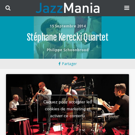
15 Septembre 2014
Stéphane Kerecki Quartet
Philippe Schoonbrood
Partager
Cliquez pour accepter les
cookies de marketing et
activer ce contenu