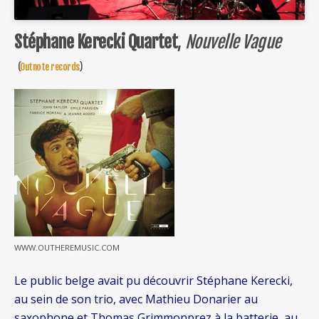
Stéphane Kerecki Quartet
,
Nouvelle Vague
(
Outnote records
)
WWW.OUTHEREMUSIC.COM
Le public belge avait pu découvrir Stéphane Kerecki,
au sein de son trio, avec Mathieu Donarier au
saxophone et Thomas Grimmonprez à la batterie, au