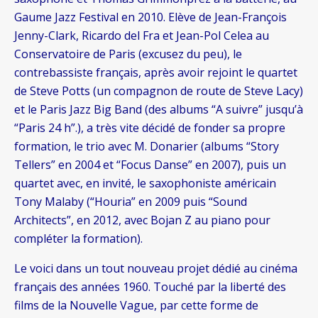
Gaume Jazz Festival en 2010. Elève de Jean-François
Jenny-Clark, Ricardo del Fra et Jean-Pol Celea au
Conservatoire de Paris (excusez du peu), le
contrebassiste français, après avoir rejoint le quartet
de Steve Potts (un compagnon de route de Steve Lacy)
et le Paris Jazz Big Band (des albums “A suivre” jusqu’à
“Paris 24 h”.), a très vite décidé de fonder sa propre
formation, le trio avec M. Donarier (albums “Story
Tellers” en 2004 et “Focus Danse” en 2007), puis un
quartet avec, en invité, le saxophoniste américain
Tony Malaby (“Houria” en 2009 puis “Sound
Architects”, en 2012, avec Bojan Z au piano pour
compléter la formation).
Le voici dans un tout nouveau projet dédié au cinéma
français des années 1960. Touché par la liberté des
films de la Nouvelle Vague, par cette forme de