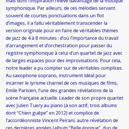
mais dont l’inspiration relève davantage de la musique
symphonique. Par ailleurs, de ces mélodies servant
souvent de courtes ponctuations dans un flot
d’images, il a fallu véritablement transcender la
version originale pour en faire de véritables thèmes
de jazz de 4 à 8 minutes : d’où l’importance du travail
d’arrangement et d’orchestration pour passer du
registre symphonique à celui d’un quartet de jazz avec
de larges espaces pour des improvisations. Pour cela,
notre leader a pu compter sur de véritables complices.
Au saxophone soprano, instrument idéal pour
incarner le lyrisme charnel de ces musiques de films,
Emile Parisien, l’une des grandes révélations de la
scène française actuelle. Leader de son propre quartet
avec Julien Tuery au piano (à son actif, trois albums
dont “Chien guêpe” en 2012) et complice de
l’accordéonniste Vincent Peirani, autre révélation de
ces dernières années (album “Belle époque”, duo de